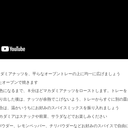
マカダミアナッツを、平らなオーブントレーの上に均一に広げましょう
したオーブンで焼きます
色になるまで、８分ほどマカダミアナッツをローストします。トレーを
り出した後は、ナッツが余熱でこげないよう、トレーからすぐに別の皿
合は、温かいうちにお好みのスパイスミックスを振り入れましょう
カダミアはスナックや前菜、サラダなどでお楽しみください
パウダー、レモンペッパー、チリパウダーなどお好みのスパイスで自由