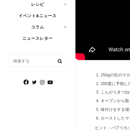
レシピ
イベント&ニュース
コラム
ニュースレター
検索する
250gの生の
200度に予熱
こんがりきつね
オーブンから取
味付けをする場
ローストしたマ
ヒント：パプリカ