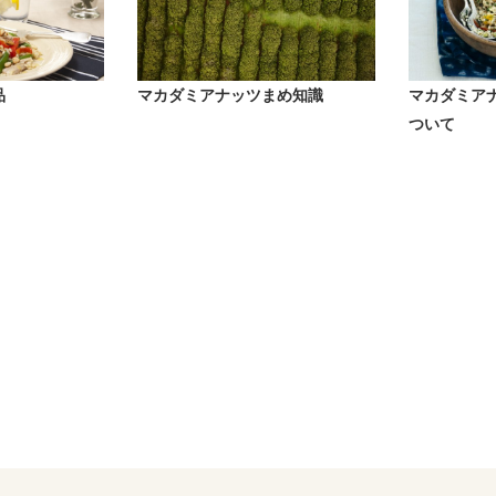
品
マカダミアナッツまめ知識
マカダミア
ついて