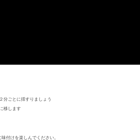
２分ごとに揺すりましょう
に移します
に味付けを楽しんでください。