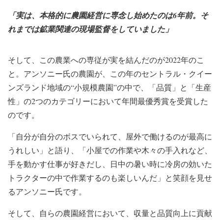
「実は、本格的に農園経営に専念し始めたのは6年前。そ
れまでは鉱業関連の現場監督をしていました」
そして、この農業への専従が実を結んだのが2022年のこ
と。アンソニー氏の農園が、この年のセントラル・クイー
ンズランド地域の“小規模農園”の中で、「品質」と「生産
性」の2つのカテゴリーにおいて年間最優秀賞を受賞した
のです。
「自分が自分のボスでいられて、屋外で働けるのが最高に
うれしい」と語り、「小屋での作業や木々の手入れなど、
手を動かす仕事が好きだし、日中の暑い時に冷房の効いた
トラクターの中で作業するのも楽しいんだ」と笑顔を見せ
るアンソニー氏です。
そして、自らの農園経営において、収量と品質向上に貢献