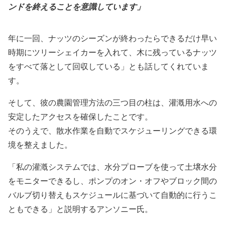
ンドを終えることを意識しています」
年に一回、ナッツのシーズンが終わったらできるだけ早い
時期にツリーシェイカーを入れて、木に残っているナッツ
をすべて落として回収している」とも話してくれていま
す。
そして、彼の農園管理方法の三つ目の柱は、灌漑用水への
安定したアクセスを確保したことです。
そのうえで、散水作業を自動でスケジューリングできる環
境を整えました。
「私の灌漑システムでは、水分プローブを使って土壌水分
をモニターできるし、ポンプのオン・オフやブロック間の
バルブ切り替えもスケジュールに基づいて自動的に行うこ
ともできる」と説明するアンソニー氏。