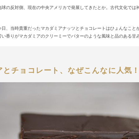
地球の反対側、現在の中央アメリカで発展してきたとか。古代文化では
今日、当時貴重だったマカダミアナッツとチョコレートはひょんなこと
苦い香りがマカダミアのクリーミーでバターのような風味と品のある甘
アと
チョコレート、なぜこんなに人気