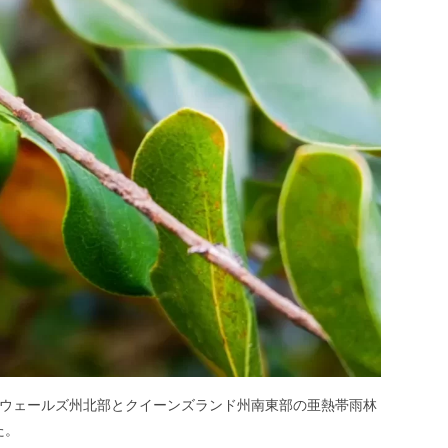
スウェールズ州北部とクイーンズランド州南東部の亜熱帯雨林
た。