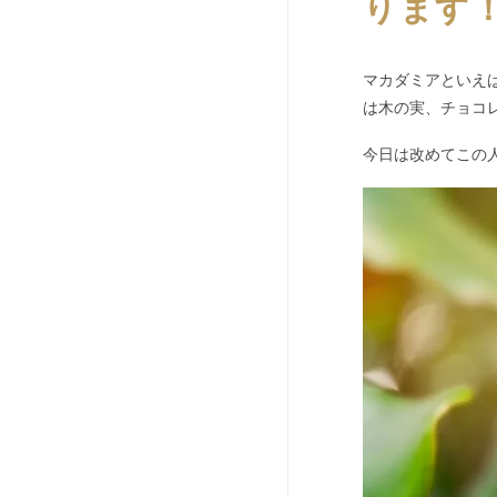
ります
マカダミアといえ
は木の実、チョコ
今日は改めてこの