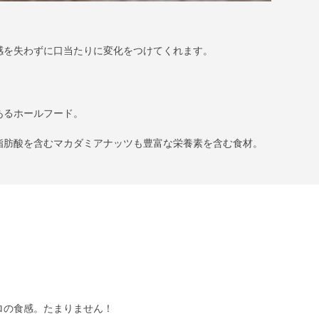
感を失わずに口当たりに変化をつけてくれます。
あるホールフード。
脂肪酸を含むマカダミアナッツも豊富な栄養素を含む食材。
ロの食感。たまりません！