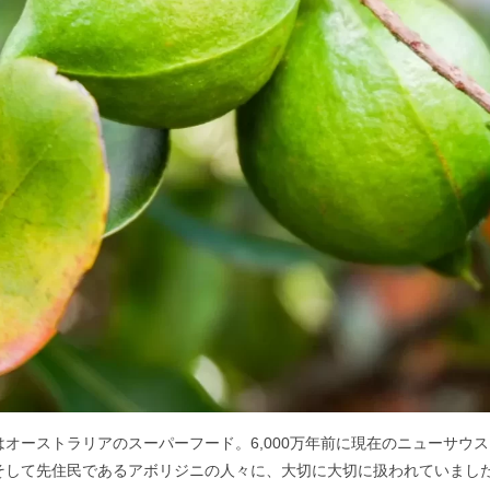
はオーストラリアのスーパーフード。6,000万年前に現在のニューサウ
そして先住民であるアボリジニの人々に、大切に大切に扱われていまし