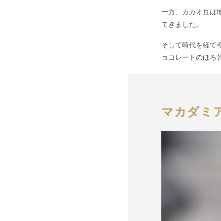
一方、カカオ豆は
てきました。
そして時代を経て
ョコレートのほろ
マカダミ