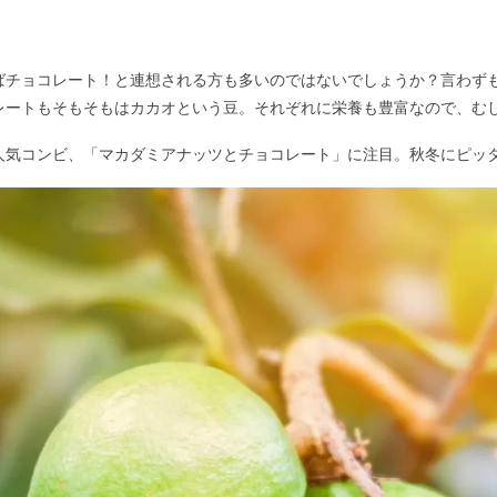
！
ばチョコレート！と連想される方も多いのではないでしょうか？言わず
レートもそもそもはカカオという豆。それぞれに栄養も豊富なので、む
人気コンビ、「マカダミアナッツとチョコレート」に注目。秋冬にピッ