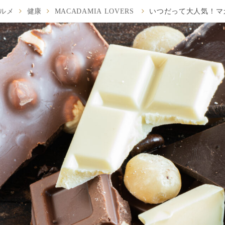
ルメ
健康
MACADAMIA LOVERS
いつだって大人気！マ