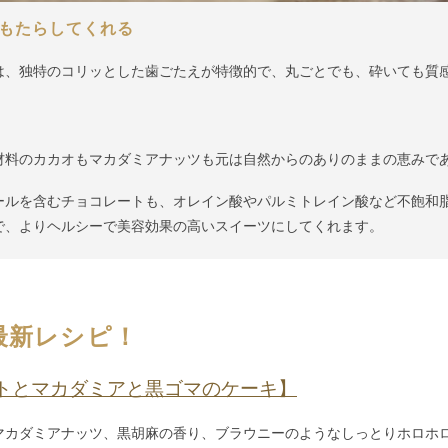
もたらしてくれる
は、独特のコリッとした歯ごたえが特徴的で、丸ごとでも、砕いても質
材料のカカオもマカダミアナッツも元は自然からのありのままの恵みで
ールを含むチョコレートも、オレイン酸やパルミトレイン酸など不飽和
で、よりヘルシーで美容効果の高いスイーツにしてくれます。
最新レシピ！
トとマカダミアと黒ゴマのケーキ】
マカダミアナッツ、黒胡麻の香り、ブラウニーのようなしっとりホロホ