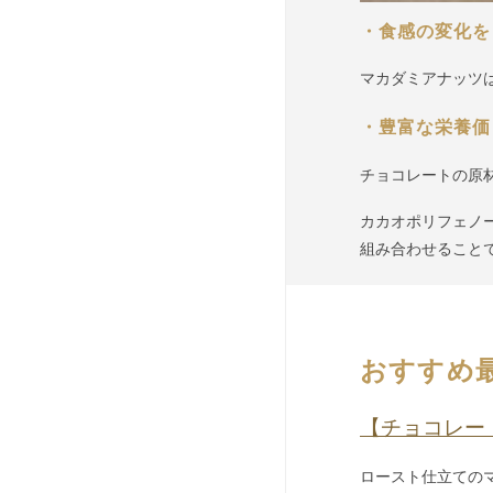
・
食感の変化を
マカダミアナッツ
・豊富な栄養価
チョコレートの原
カカオポリフェノ
組み合わせること
おすすめ
【チョコレー
ロースト仕立ての