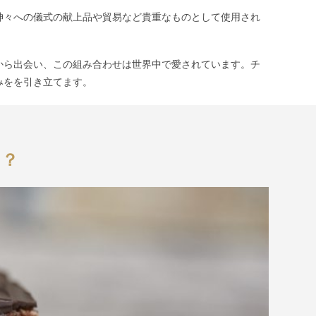
神々への儀式の献上品や貿易など貴重なものとして使用され
から出会い、この組み合わせは世界中で愛されています。チ
みをを引き立てます。
！？