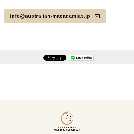
info@australian-macadamias.jp