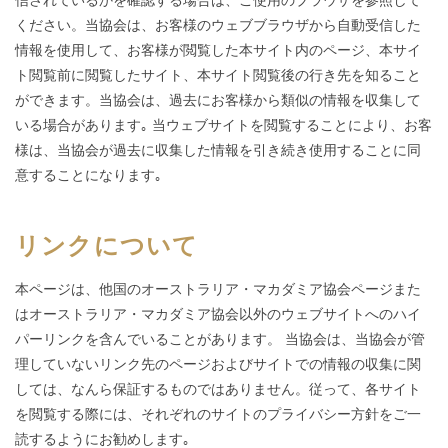
ください。当協会は、お客様のウェブブラウザから自動受信した
情報を使用して、お客様が閲覧した本サイト内のページ、本サイ
ト閲覧前に閲覧したサイト、本サイト閲覧後の行き先を知ること
ができます。当協会は、過去にお客様から類似の情報を収集して
いる場合があります｡ 当ウェブサイトを閲覧することにより、お客
様は、当協会が過去に収集した情報を引き続き使用することに同
意することになります｡
リンクについて
本ページは、他国のオーストラリア・マカダミア協会ページまた
はオーストラリア・マカダミア協会以外のウェブサイトへのハイ
パーリンクを含んでいることがあります。 当協会は、当協会が管
理していないリンク先のページおよびサイトでの情報の収集に関
しては、なんら保証するものではありません。従って、各サイト
を閲覧する際には、それぞれのサイトのプライバシー方針をご一
読するようにお勧めします｡