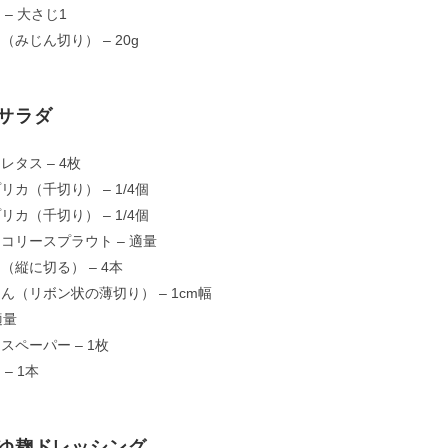
 – 大さじ1
（みじん切り） – 20g
サラダ
レタス – 4枚
リカ（千切り） – 1/4個
リカ（千切り） – 1/4個
コリースプラウト – 適量
（縦に切る） – 4本
ん（リボン状の薄切り） – 1cm幅
適量
スペーパー – 1枚
– 1本
ゆ麹ドレッシング