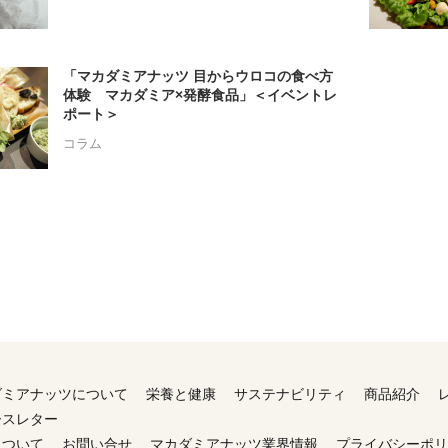
「マカダミアナッツ 目からウロコの食べ方
体験 マカダミア×発酵食品」＜イベントレ
ポート＞
コラム
ダミアナッツについて
栄養と健康
サステナビリティ
商品紹介
ースレター
について
お問い合せ
マカダミアナッツ業界情報
プライバシーポリ