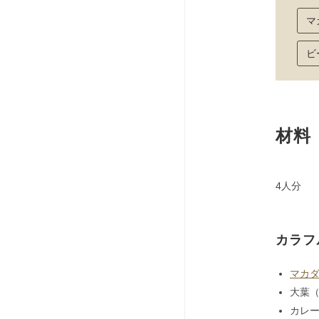
マ
ビ
材料
4人分
カラフ
マカ
大葉（
カレー