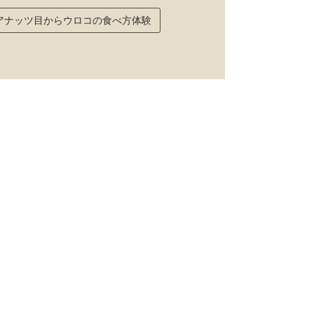
アナッツ目からウロコの食べ方体験