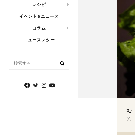
レシピ
イベント&ニュース
コラム
ニュースレター
検索する
見た
グ。