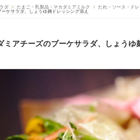
ラダ
たまご・乳製品・マカダミアミルク
たれ・ソース・ドレ
ブーケサラダ、しょうゆ麹ドレッシング添え
ダミアチーズのブーケサラダ、しょう