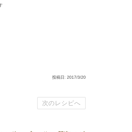
す
投稿日: 2017/3/20
次のレシピへ