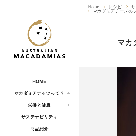
Home
レシピ
サ
マカダミアチーズの
マカ
HOME
マカダミアナッツって？
栄養と健康
サステナビリティ
商品紹介