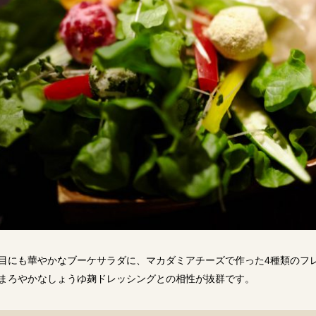
目にも華やかなブーケサラダに、マカダミアチーズで作った4種類のフ
まろやかなしょうゆ麹ドレッシングとの相性が抜群です。