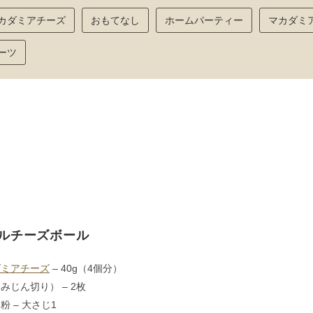
カダミアチーズ
おもてなし
ホームパーティー
マカダミ
ーツ
ルチーズボール
ダミアチーズ
– 40g（4個分）
みじん切り） – 2枚
粉 – 大さじ1