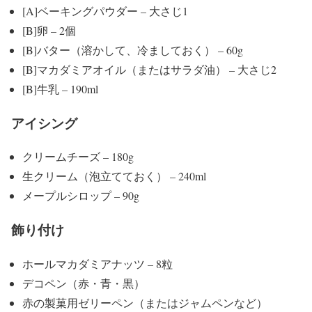
[A]ベーキングパウダー – 大さじ1
[B]卵 – 2個
[B]バター（溶かして、冷ましておく） – 60g
[B]マカダミアオイル（またはサラダ油） – 大さじ2
[B]牛乳 – 190ml
アイシング
クリームチーズ – 180g
生クリーム（泡立てておく） – 240ml
メープルシロップ – 90g
飾り付け
ホールマカダミアナッツ – 8粒
デコペン（赤・青・黒）
赤の製菓用ゼリーペン（またはジャムペンなど）