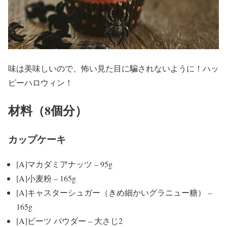
味は美味しいので、怖い見た目に騙されないように！ハッ
ピーハロウィン！
材料（8個分）
カップケーキ
[A]マカダミアナッツ – 95g
[A]小麦粉 – 165g
[A]キャスターシュガー（きめ細かいグラニュー糖） –
165g
[A]ビーツ パウダー – 大さじ2