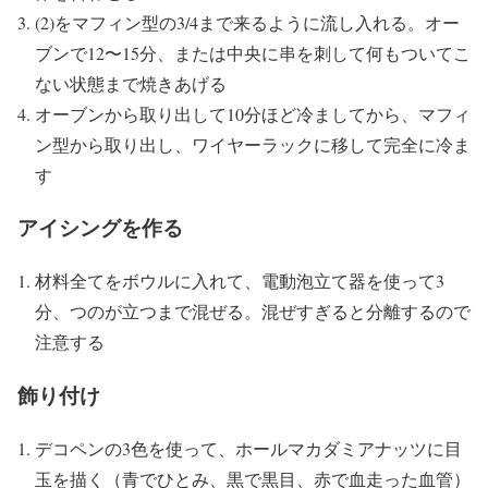
(2)をマフィン型の3/4まで来るように流し入れる。オー
ブンで12〜15分、または中央に串を刺して何もついてこ
ない状態まで焼きあげる
オーブンから取り出して10分ほど冷ましてから、マフィ
ン型から取り出し、ワイヤーラックに移して完全に冷ま
す
アイシングを作る
材料全てをボウルに入れて、電動泡立て器を使って3
分、つのが立つまで混ぜる。混ぜすぎると分離するので
注意する
飾り付け
デコペンの3色を使って、ホールマカダミアナッツに目
玉を描く（青でひとみ、黒で黒目、赤で血走った血管）