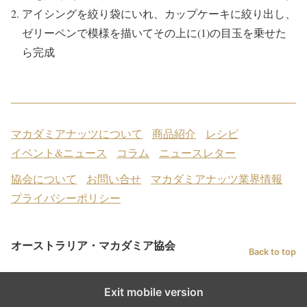
アイシングを絞り袋にいれ、カップケーキに絞り出し、
ゼリーペンで模様を描いてその上に(1)の目玉を乗せた
ら完成
マカダミアナッツについて
商品紹介
レシピ
イベント&ニュース
コラム
ニュースレター
協会について
お問い合せ
マカダミアナッツ業界情報
プライバシーポリシー
オーストラリア・マカダミア協会
Back to top
Exit mobile version