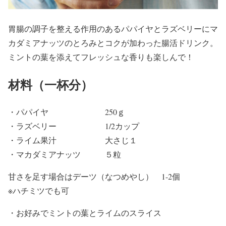
胃腸の調子を整える作用のあるパパイヤとラズベリーにマ
カダミアナッツのとろみとコクが加わった腸活ドリンク。
ミントの葉を添えてフレッシュな香りも楽しんで！
材料（一杯分）
・パパイヤ 250ｇ
・ラズベリー 1/2カップ
・ライム果汁 大さじ１
・マカダミアナッツ ５粒
甘さを足す場合はデーツ（なつめやし） 1-2個
※ハチミツでも可
・お好みでミントの葉とライムのスライス