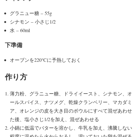
グラニュー糖 – 55g
シナモン – 小さじ1/2
水 – 60ml
下準備
オーブンを220℃に予熱しておく
作り方
薄力粉、グラニュー糖、ドライイースト、シナモン、オ
ールスパイス、ナツメグ、乾燥クランベリー、マカダミ
ア、オレンジの皮を大き目のボウルにすべて混ぜあわせ
た後、塩小さじ1/2を加え、混ぜあわせる
小鍋に低温でバターを溶かし、牛乳を加え、沸騰しない
程度に温めたら火からおろし、溶いておいた卵を混ぜる