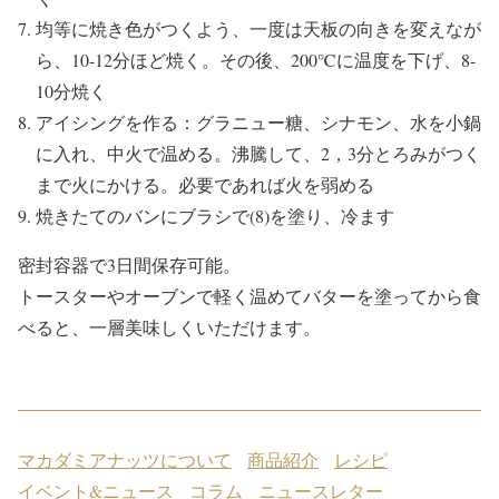
均等に焼き色がつくよう、一度は天板の向きを変えなが
ら、10-12分ほど焼く。その後、200℃に温度を下げ、8-
10分焼く
アイシングを作る：グラニュー糖、シナモン、水を小鍋
に入れ、中火で温める。沸騰して、2，3分とろみがつく
まで火にかける。必要であれば火を弱める
焼きたてのバンにブラシで(8)を塗り、冷ます
密封容器で3日間保存可能。
トースターやオーブンで軽く温めてバターを塗ってから食
べると、一層美味しくいただけます。
マカダミアナッツについて
商品紹介
レシピ
イベント&ニュース
コラム
ニュースレター