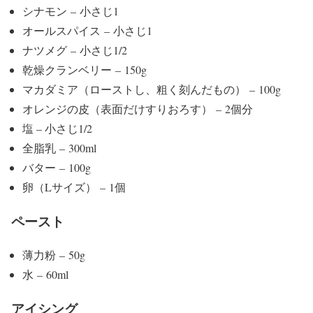
シナモン – 小さじ1
オールスパイス – 小さじ1
ナツメグ – 小さじ1/2
乾燥クランベリー – 150g
マカダミア（ローストし、粗く刻んだもの） – 100g
オレンジの皮（表面だけすりおろす） – 2個分
塩 – 小さじ1/2
全脂乳 – 300ml
バター – 100g
卵（Lサイズ） – 1個
ペースト
薄力粉 – 50g
水 – 60ml
アイシング