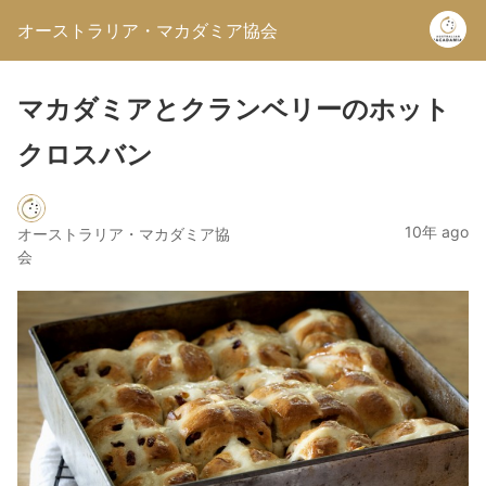
オーストラリア・マカダミア協会
マカダミアとクランベリーのホット
クロスバン
10年 ago
オーストラリア・マカダミア協
会