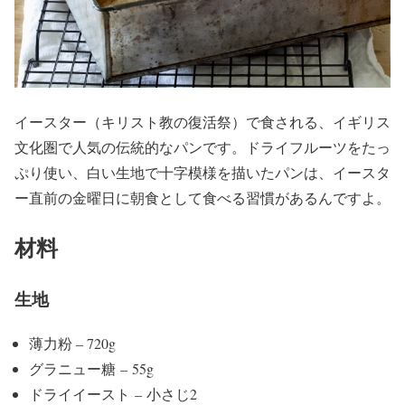
イースター（キリスト教の復活祭）で食される、イギリス
文化圏で人気の伝統的なパンです。ドライフルーツをたっ
ぷり使い、白い生地で十字模様を描いたパンは、イースタ
ー直前の金曜日に朝食として食べる習慣があるんですよ。
材料
生地
薄力粉 – 720g
グラニュー糖 – 55g
ドライイースト – 小さじ2