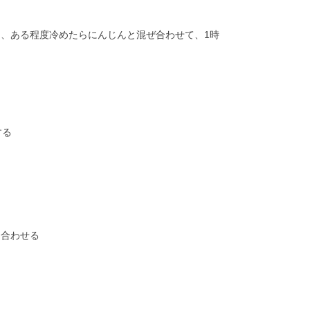
、ある程度冷めたらにんじんと混ぜ合わせて、1時
する
と合わせる