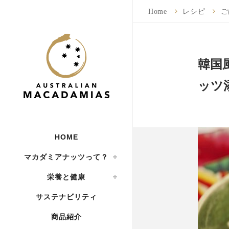
Home
レシピ
ご
韓国
ッツ
HOME
マカダミアナッツって？
栄養と健康
サステナビリティ
商品紹介