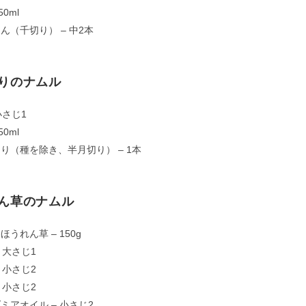
50ml
ん（千切り） – 中2本
りのナムル
小さじ1
50ml
り（種を除き、半月切り） – 1本
ん草のナムル
ほうれん草 – 150g
– 大さじ1
– 小さじ2
– 小さじ2
ミアオイル – 小さじ2