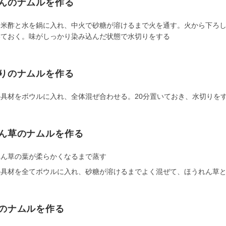
んのナムルを作る
、米酢と水を鍋に入れ、中火で砂糖が溶けるまで火を通す。火から下ろし
いておく。味がしっかり染み込んだ状態で水切りをする
りのナムルを作る
の具材をボウルに入れ、全体混ぜ合わせる。20分置いておき、水切りを
ん草のナムルを作る
れん草の葉が柔らかくなるまで蒸す
の具材を全てボウルに入れ、砂糖が溶けるまでよく混ぜて、ほうれん草
のナムルを作る