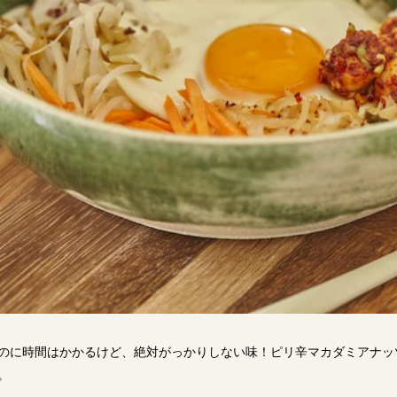
のに時間はかかるけど、絶対がっかりしない味！ピリ辛マカダミアナッ
。