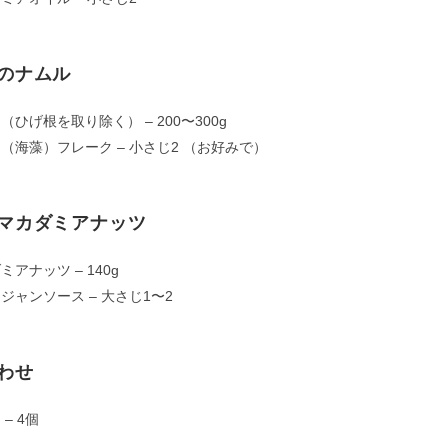
のナムル
（ひげ根を取り除く） – 200〜300g
（海藻）フレーク – 小さじ2 （お好みで）
マカダミアナッツ
ミアナッツ – 140g
ジャンソース – 大さじ1〜2
わせ
– 4個
チ