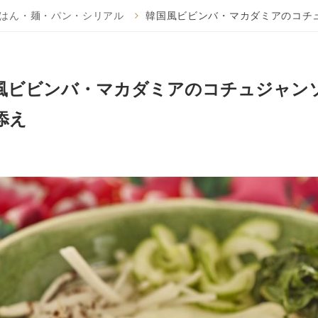
はん・麺・パン・シリアル
韓国風ビビンバ・マカダミアのコチ
風ビビンバ・マカダミアのコチュジャン
添え