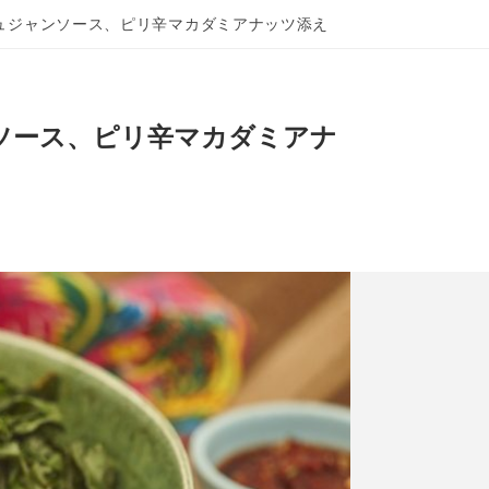
ュジャンソース、ピリ辛マカダミアナッツ添え
ソース、ピリ辛マカダミアナ