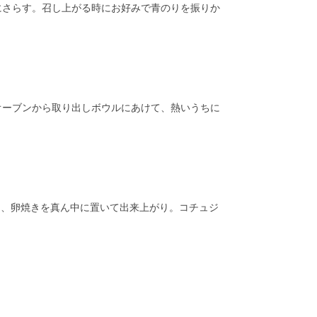
にさらす。召し上がる時にお好みで青のりを振りか
オーブンから取り出しボウルにあけて、熱いうちに
し、卵焼きを真ん中に置いて出来上がり。コチュジ