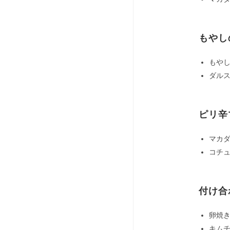
もやし
もやし
ダルス
ピリ辛
マカダ
コチュ
付け合
卵焼き 
キム