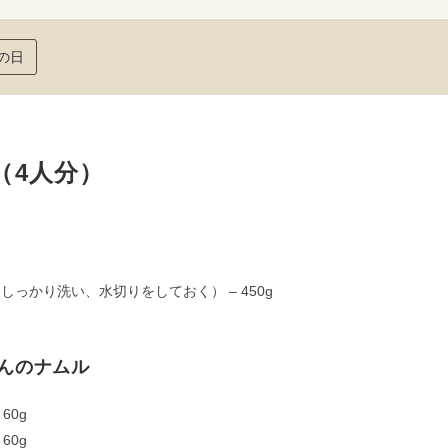
の日
（4人分）
しっかり洗い、水切りをしておく） – 450g
んのナムル
 60g
 60g