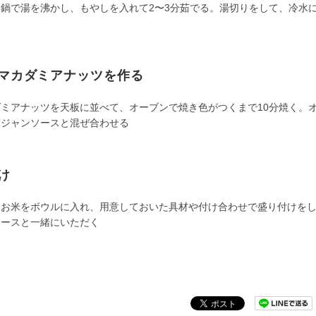
い鍋で湯を沸かし、もやしを入れて2〜3分茹でる。湯切りをして、冷水
マカダミアナッツを作る
ダミアナッツを天板に並べて、オーブンで焼き色がつくまで10分焼く。
ュジャンソースと混ぜ合わせる
け
たお米をボウルに入れ、用意しておいた具材や付け合わせで盛り付けを
ソースと一緒にいただく