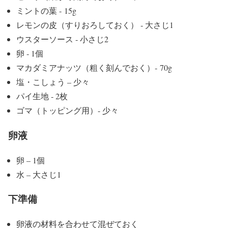
ミントの葉 ‐ 15g
レモンの皮（すりおろしておく） ‐ 大さじ1
ウスターソース ‐ 小さじ2
卵 ‐ 1個
マカダミアナッツ（粗く刻んでおく）‐ 70g
塩・こしょう – 少々
パイ生地 ‐ 2枚
ゴマ（トッピング用）- 少々
卵液
卵 – 1個
水 – 大さじ1
下準備
卵液の材料を合わせて混ぜておく