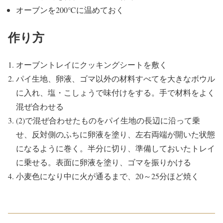
オーブンを200℃に温めておく
作り方
オーブントレイにクッキングシートを敷く
パイ生地、卵液、ゴマ以外の材料すべてを大きなボウル
に入れ、塩・こしょうで味付けをする。手で材料をよく
混ぜ合わせる
(2)で混ぜ合わせたものをパイ生地の長辺に沿って乗
せ、反対側のふちに卵液を塗り、左右両端が開いた状態
になるように巻く。半分に切り、準備しておいたトレイ
に乗せる。表面に卵液を塗り、ゴマを振りかける
小麦色になり中に火が通るまで、20～25分ほど焼く