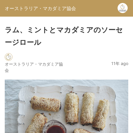
オーストラリア・マカダミア協会
ラム、ミントとマカダミアのソーセ
ージロール
11年 ago
オーストラリア・マカダミア協
会