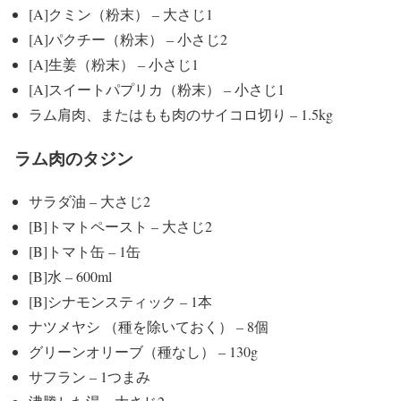
[A]クミン（粉末） – 大さじ1
[A]パクチー（粉末） – 小さじ2
[A]生姜（粉末） – 小さじ1
[A]スイートパプリカ（粉末） – 小さじ1
ラム肩肉、またはもも肉のサイコロ切り – 1.5kg
ラム肉のタジン
サラダ油 – 大さじ2
[B]トマトペースト – 大さじ2
[B]トマト缶 – 1缶
[B]水 – 600ml
[B]シナモンスティック – 1本
ナツメヤシ （種を除いておく） – 8個
グリーンオリーブ（種なし） – 130g
サフラン – 1つまみ