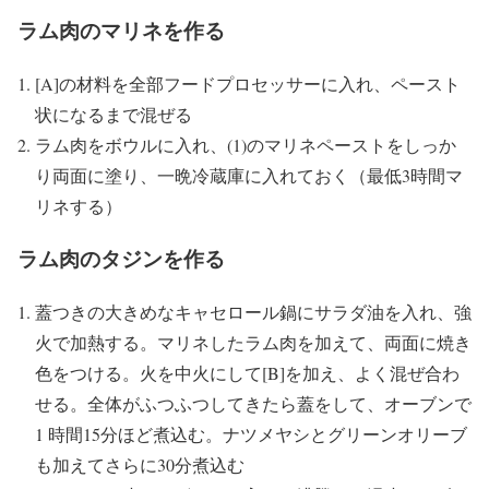
ラム肉のマリネを作る
[A]の材料を全部フードプロセッサーに入れ、ペースト
状になるまで混ぜる
ラム肉をボウルに入れ、(1)のマリネペーストをしっか
り両面に塗り、一晩冷蔵庫に入れておく（最低3時間マ
リネする）
ラム肉のタジンを作る
蓋つきの大きめなキャセロール鍋にサラダ油を入れ、強
火で加熱する。マリネしたラム肉を加えて、両面に焼き
色をつける。火を中火にして[B]を加え、よく混ぜ合わ
せる。全体がふつふつしてきたら蓋をして、オーブンで
1 時間15分ほど煮込む。ナツメヤシとグリーンオリーブ
も加えてさらに30分煮込む