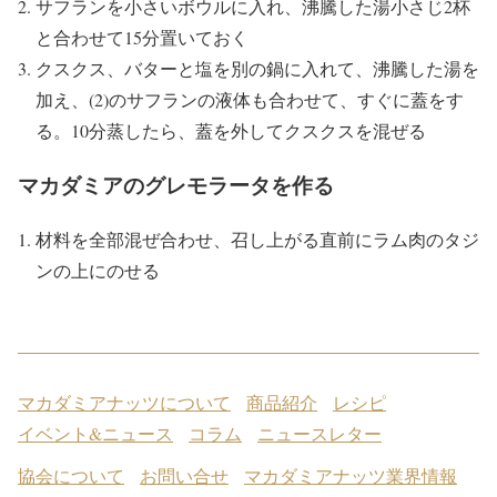
サフランを小さいボウルに入れ、沸騰した湯小さじ2杯
と合わせて15分置いておく
クスクス、バターと塩を別の鍋に入れて、沸騰した湯を
加え、(2)のサフランの液体も合わせて、すぐに蓋をす
る。10分蒸したら、蓋を外してクスクスを混ぜる
マカダミアのグレモラータを作る
材料を全部混ぜ合わせ、召し上がる直前にラム肉のタジ
ンの上にのせる
マカダミアナッツについて
商品紹介
レシピ
イベント&ニュース
コラム
ニュースレター
協会について
お問い合せ
マカダミアナッツ業界情報