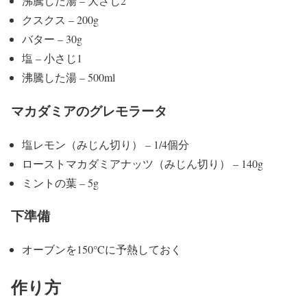
沸騰した湯 – 大さじ2
クスクス – 200g
バター – 30g
塩 – 小さじ1
沸騰した湯 – 500ml
マカダミアのグレモラータ
塩レモン（みじん切り） – 1/4個分
ローストマカダミアナッツ（みじん切り） – 140g
ミントの葉 – 5g
下準備
オーブンを150°Cに予熱しておく
作り方