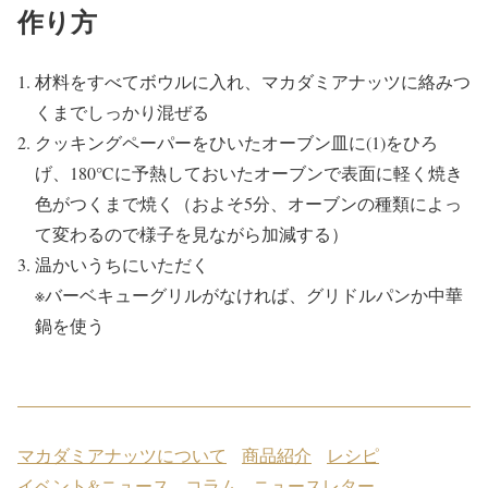
作り方
材料をすべてボウルに入れ、マカダミアナッツに絡みつ
くまでしっかり混ぜる
クッキングペーパーをひいたオーブン皿に(1)をひろ
げ、180℃に予熱しておいたオーブンで表面に軽く焼き
色がつくまで焼く（およそ5分、オーブンの種類によっ
て変わるので様子を見ながら加減する）
温かいうちにいただく
※バーベキューグリルがなければ、グリドルパンか中華
鍋を使う
マカダミアナッツについて
商品紹介
レシピ
イベント&ニュース
コラム
ニュースレター