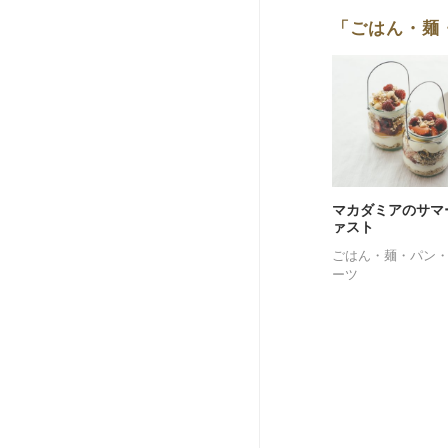
「ごはん・麺
マカダミアのサマ
ァスト
ごはん・麺・パン
ーツ