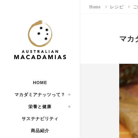
Home
レシピ
ご
マカ
HOME
マカダミアナッツって？
栄養と健康
サステナビリティ
商品紹介