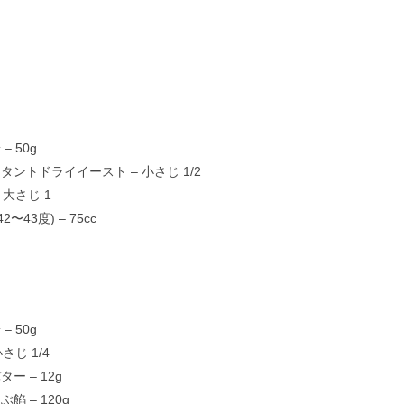
– 50g
タントドライイースト – 小さじ 1/2
 大さじ 1
42〜43度) – 75cc
– 50g
小さじ 1/4
ー – 12g
餡 – 120g