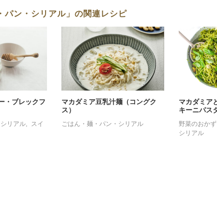
・パン・シリアル」の関連レシピ
ー・ブレックフ
マカダミア豆乳汁麺（コングク
マカダミア
ス）
キーニパス
・シリアル
スイ
ごはん・麺・パン・シリアル
野菜のおかず
シリアル