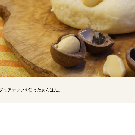
ダミアナッツを使ったあんぱん。