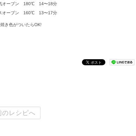
気オーブン 180℃ 14〜18分
スオーブン 160℃ 13〜17分
焼き色がついたらOK!
前のレシピへ