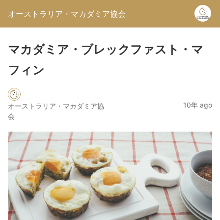
オーストラリア・マカダミア協会
マカダミア・ブレックファスト・マ
フィン
10年 ago
オーストラリア・マカダミア協
会