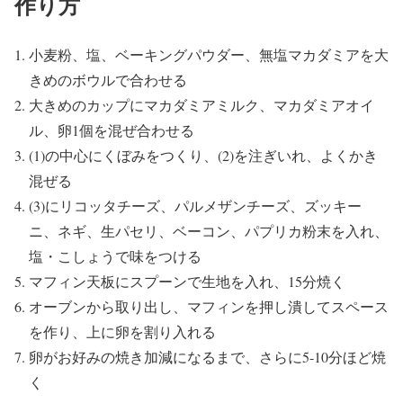
作り方
小麦粉、塩、ベーキングパウダー、無塩マカダミアを大
きめのボウルで合わせる
大きめのカップにマカダミアミルク、マカダミアオイ
ル、卵1個を混ぜ合わせる
(1)の中心にくぼみをつくり、(2)を注ぎいれ、よくかき
混ぜる
(3)にリコッタチーズ、パルメザンチーズ、ズッキー
ニ、ネギ、生パセリ、ベーコン、パプリカ粉末を入れ、
塩・こしょうで味をつける
マフィン天板にスプーンで生地を入れ、15分焼く
オーブンから取り出し、マフィンを押し潰してスペース
を作り、上に卵を割り入れる
卵がお好みの焼き加減になるまで、さらに5-10分ほど焼
く