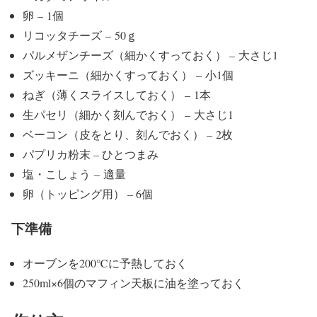
卵 – 1個
リコッタチーズ – 50ｇ
パルメザンチーズ（細かくすっておく） – 大さじ1
ズッキーニ（細かくすっておく） – 小1個
ねぎ（薄くスライスしておく） – 1本
生パセリ（細かく刻んでおく） – 大さじ1
ベーコン（皮をとり、刻んでおく） – 2枚
パプリカ粉末 – ひとつまみ
塩・こしょう – 適量
卵（トッピング用） – 6個
下準備
オーブンを200℃に予熱しておく
250ml×6個のマフィン天板に油を塗っておく