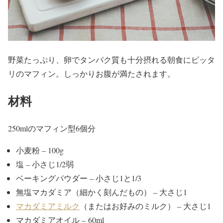
野菜たっぷり、卵でタンパク質も十分摂れる朝食にピッタ
リのマフィン。しっかりお腹が満たされます。
材料
250mlのマフィン型6個分
小麦粉 – 100g
塩 – 小さじ1/2弱
ベーキングパウダー – 小さじ1と1/3
無塩マカダミア（細かく刻んだもの） – 大さじ1
マカダミアミルク
（またはお好みのミルク） – 大さじ1
マカダミアオイル – 60ml