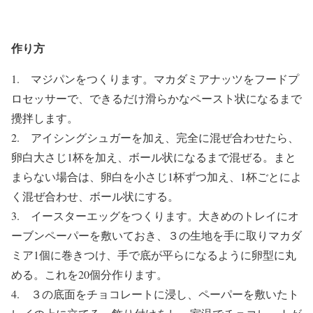
作り方
1. マジパンをつくります。マカダミアナッツをフードプ
ロセッサーで、できるだけ滑らかなペースト状になるまで
攪拌します。
2. アイシングシュガーを加え、完全に混ぜ合わせたら、
卵白大さじ1杯を加え、ボール状になるまで混ぜる。まと
まらない場合は、卵白を小さじ1杯ずつ加え、1杯ごとによ
く混ぜ合わせ、ボール状にする。
3. イースターエッグをつくります。大きめのトレイにオ
ーブンペーパーを敷いておき、３の生地を手に取りマカダ
ミア1個に巻きつけ、手で底が平らになるように卵型に丸
める。これを20個分作ります。
4. ３の底面をチョコレートに浸し、ペーパーを敷いたト