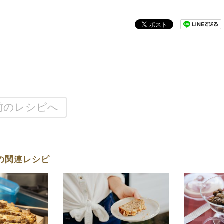
前のレシピへ
の関連レシピ