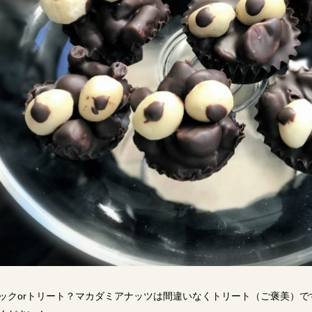
ックorトリート？マカダミアナッツは間違いなくトリート（ご褒美）