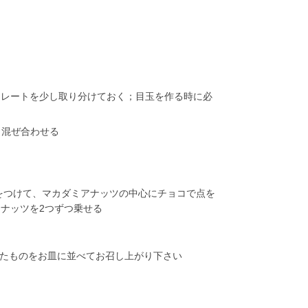
コレートを少し取り分けておく；目玉を作る時に必
り混ぜ合わせる
をつけて、マカダミアナッツの中心にチョコで点を
ナッツを2つずつ乗せる
したものをお皿に並べてお召し上がり下さい