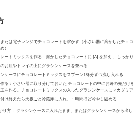
方
、または電子レンジでチョコレートを溶かす（小さい器に溶かしたチョ
ため）
レートミックスを作る：溶かしたチョコレートに [A] を加え 、しっか
めのお皿やトレイの上にグラシンケースを並べる
シンケースにチョコレートミックスをスプーン1杯分ずつ流し入れる
を作る：小さい器に取り分けておいた チョコレートの中にお箸の先だけ
目玉を作る。チョコレートミックスの入ったグラシンケースにマカダミア
を付け終えたら天板ごと冷蔵庫に入れ、１時間ほど冷やし固める
がり方： グラシンケースに入れたまま、またはグラシンケースから出