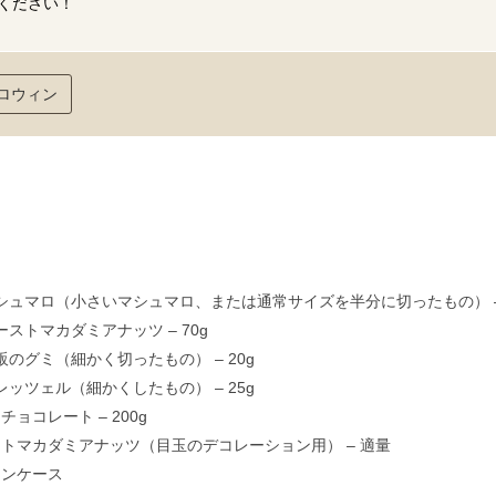
ください！
ロウィン
 マシュマロ（小さいマシュマロ、または通常サイズを半分に切ったもの） – 
 ローストマカダミアナッツ – 70g
 市販のグミ（細かく切ったもの） – 20g
 プレッツェル（細かくしたもの） – 25g
チョコレート – 200g
トマカダミアナッツ（目玉のデコレーション用） – 適量
シンケース