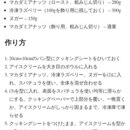
マカダミアナッツ（ロースト、粗みじん切り） – 280g
冷凍ラズベリー（100gを飾り用に残しておく） – 300g
ヌガー – 150g
マカダミアナッツ（飾り用、粗みじん切り） – 適量
作り方
20cm×10cmのパン型にクッキングシートをひいておく
アイスクリームを大き目のボウルに入れる
マカダミアナッツ、冷凍ラズベリー、ヌガーを(2)に入
れ、スパチュラを使い、全体を混ぜ合わせる
(3)を型に入れ、表面をスパチュラを使い均等に滑らか
にする。クッキングペーパーで上部分を覆い、一晩置く
か、アイスクリームがしっかり固まるまで、冷凍庫で凍
らせる
クッキングシートをつけたまま、アイスクリームを型か