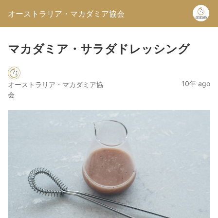
オーストラリア・マカダミア協会
マカダミア・サラダドレッシング
10年 ago
オーストラリア・マカダミア協
会