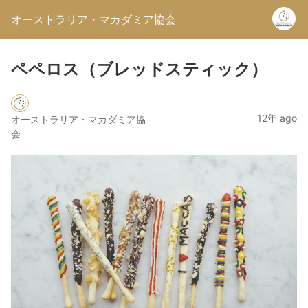
オーストラリア・マカダミア協会
ペペロス（ブレッドスティック）
12年 ago
オーストラリア・マカダミア協
会