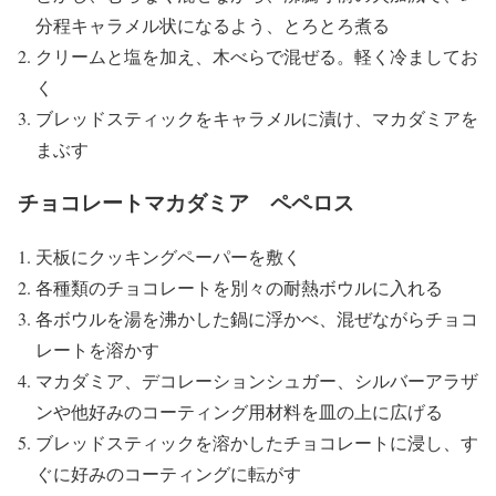
分程キャラメル状になるよう、とろとろ煮る
クリームと塩を加え、木べらで混ぜる。軽く冷ましてお
く
ブレッドスティックをキャラメルに漬け、マカダミアを
まぶす
チョコレートマカダミア ペペロス
天板にクッキングペーパーを敷く
各種類のチョコレートを別々の耐熱ボウルに入れる
各ボウルを湯を沸かした鍋に浮かべ、混ぜながらチョコ
レートを溶かす
マカダミア、デコレーションシュガー、シルバーアラザ
ンや他好みのコーティング用材料を皿の上に広げる
ブレッドスティックを溶かしたチョコレートに浸し、す
ぐに好みのコーティングに転がす