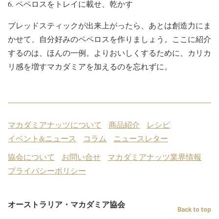
ペペロスをトレイに載せ、乾かす
ブレッドスティックが出来上がったら、あとは創造力にま
かせて、自分好みのペペロスを作りましょう。ここに紹介
するのは、ほんの一例。よりおいしくするために、カリカ
リ感を増すマカダミアを加えるのを忘れずに。
マカダミアナッツについて
商品紹介
レシピ
イベント&ニュース
コラム
ニュースレター
協会について
お問い合せ
マカダミアナッツ業界情報
プライバシーポリシー
オーストラリア・マカダミア協会
Back to top