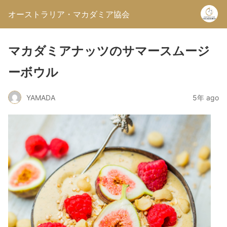
オーストラリア・マカダミア協会
マカダミアナッツのサマースムージ
ーボウル
YAMADA
5年 ago