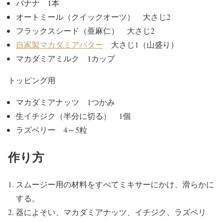
バナナ 1本
オートミール（クイックオーツ） 大さじ2
フラックスシード（亜麻仁） 大さじ2
自家製マカダミアバター
大さじ1（山盛り）
マカダミアミルク 1カップ
トッピング用
マカダミアナッツ 1つかみ
生イチジク（半分に切る） 1個
ラズベリー 4～5粒
作り方
スムージー用の材料をすべてミキサーにかけ、滑らかに
する。
器によそい、マカダミアナッツ、イチジク、ラズベリ