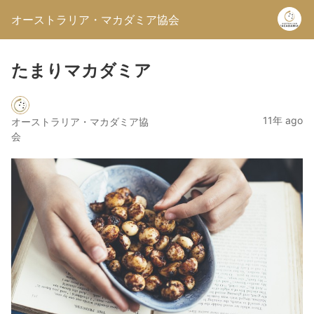
オーストラリア・マカダミア協会
たまりマカダミア
11年 ago
オーストラリア・マカダミア協
会