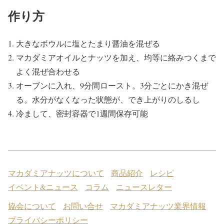
作り方
大きなボウルに塩とたまり醤油を混ぜる
マカダミアオイルとナッツを加え、均等に絡みつくまで
よく混ぜ合わせる
オーブンに入れ、9分間ロースト。3分ごとにかき混ぜ
る。水分がなくなった状態が、でき上がりのしるし
冷まして、密封容器で1週間保存可能
マカダミアナッツについて
商品紹介
レシピ
イベント&ニュース
コラム
ニュースレター
協会について
お問い合せ
マカダミアナッツ業界情報
プライバシーポリシー