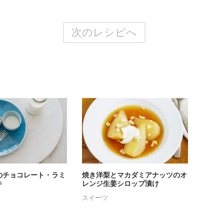
次のレシピへ
のチョコレート・ラミ
焼き洋梨とマカダミアナッツのオ
キ
レンジ生姜シロップ漬け
スイーツ