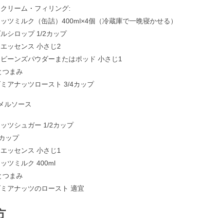
クリーム・フィリング:
ッツミルク（缶詰）400ml×4個（冷蔵庫で一晩寝かせる）
ルシロップ 1/2カップ
エッセンス 小さじ2
ビーンズパウダーまたはポッド 小さじ1
とつまみ
ミアナッツロースト 3/4カップ
メルソース
ッツシュガー 1/2カップ
4カップ
エッセンス 小さじ1
ッツミルク 400ml
とつまみ
ミアナッツのロースト 適宜
方