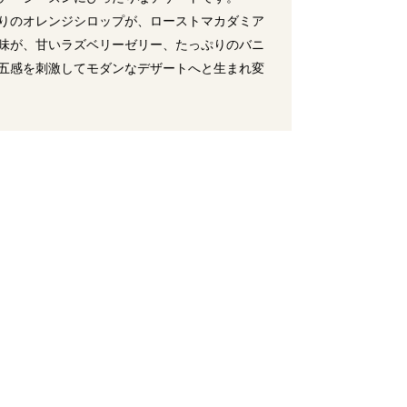
りのオレンジシロップが、ローストマカダミア
味が、甘いラズベリーゼリー、たっぷりのバニ
五感を刺激してモダンなデザートへと生まれ変