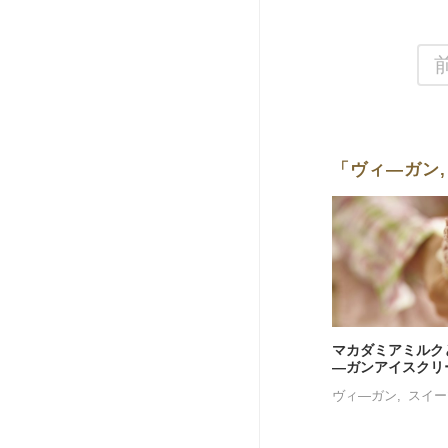
「ヴィ―ガン
マカダミアミルク
―ガンアイスクリ
ヴィ―ガン
スイー