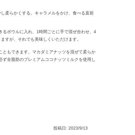
少し柔らかくする。キャラメルをかけ、食べる直前
きるボウルに入れ、1時間ごとに手で混ぜ合わせ、4
りますが、それでも美味しくいただけます。
こともできます。マカダミアナッツを混ぜて柔らか
必ず全脂肪のプレミアムココナッツミルクを使用し
投稿日: 2023/9/13