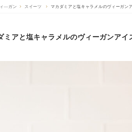
ィ―ガン
スイーツ
マカダミアと塩キャラメルのヴィーガン
ダミアと塩キャラメルのヴィーガンアイ