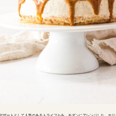
デザートとして人気のあるトライフルを、モダンにアレンジした、ホリ