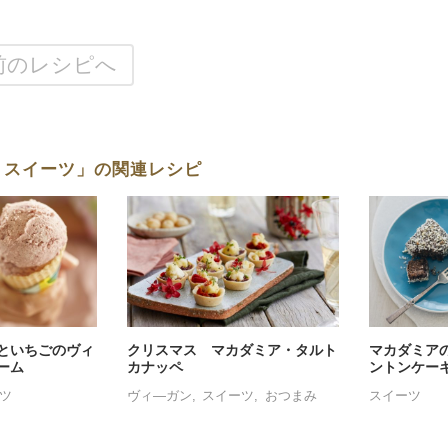
前のレシピへ
, スイーツ」の関連レシピ
といちごのヴィ
クリスマス マカダミア・タルト
マカダミア
ーム
カナッペ
ントンケー
ツ
ヴィ―ガン
スイーツ
おつまみ
スイーツ