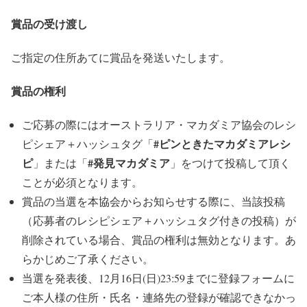
賞品の受け渡し
ご指定の住所あてに賞品を発送いたします。
賞品の権利
ご応募の際にはオーストラリア・マカダミア協会のレシ
#ピンときたマカダミアレシ
ピシェア＋ハッシュタグ「
ピ
#発見マカダミア
」または「
」をつけて投稿して頂く
ことが必須となります。
賞品の当選を本協会からお知らせする際に、当該投稿
（応募者のレシピシェア＋ハッシュタグ付きの投稿）が
削除されている場合、賞品の権利は無効となります。あ
らかじめご了承ください。
当選を発表後、12月16日(日)23:59までに登録フォームに
ご本人様の住所・氏名・連絡先の登録が確認できなかっ