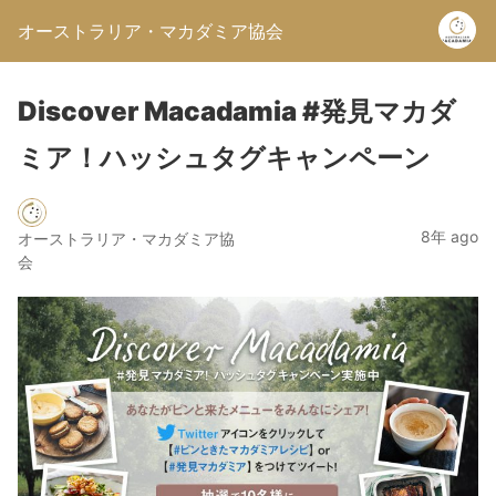
オーストラリア・マカダミア協会
Discover Macadamia #発見マカダ
ミア！ハッシュタグキャンペーン
8年 ago
オーストラリア・マカダミア協
会