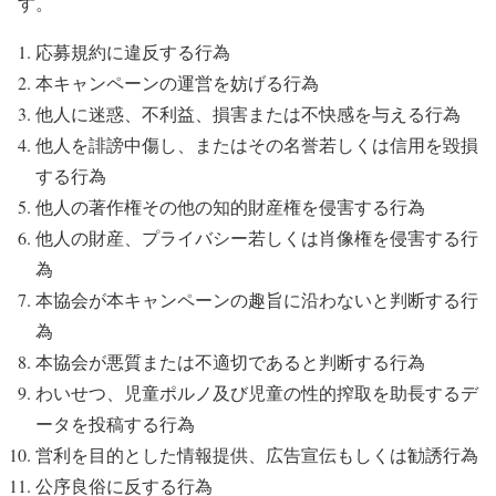
す。
応募規約に違反する行為
本キャンペーンの運営を妨げる行為
他人に迷惑、不利益、損害または不快感を与える行為
他人を誹謗中傷し、またはその名誉若しくは信用を毀損
する行為
他人の著作権その他の知的財産権を侵害する行為
他人の財産、プライバシー若しくは肖像権を侵害する行
為
本協会が本キャンペーンの趣旨に沿わないと判断する行
為
本協会が悪質または不適切であると判断する行為
わいせつ、児童ポルノ及び児童の性的搾取を助長するデ
ータを投稿する行為
営利を目的とした情報提供、広告宣伝もしくは勧誘行為
公序良俗に反する行為