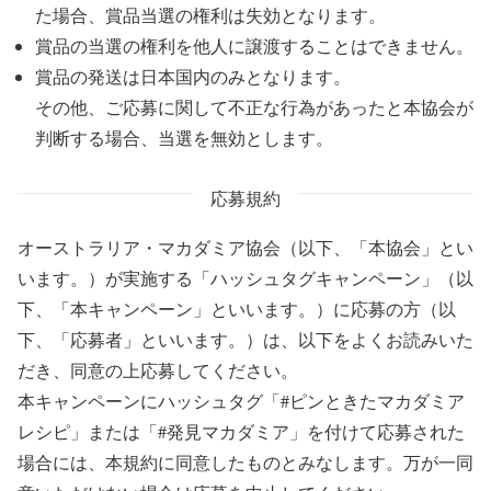
た場合、賞品当選の権利は失効となります。
賞品の当選の権利を他人に譲渡することはできません。
賞品の発送は日本国内のみとなります。
その他、ご応募に関して不正な行為があったと本協会が
判断する場合、当選を無効とします。
応募規約
オーストラリア・マカダミア協会（以下、「本協会」とい
います。）が実施する「ハッシュタグキャンペーン」（以
下、「本キャンペーン」といいます。）に応募の方（以
下、「応募者」といいます。）は、以下をよくお読みいた
だき、同意の上応募してください。
本キャンペーンにハッシュタグ「#ピンときたマカダミア
レシピ」または「#発見マカダミア」を付けて応募された
場合には、本規約に同意したものとみなします。万が一同