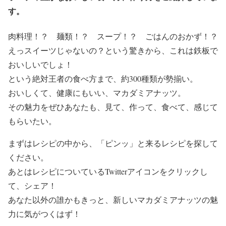
す。
肉料理！？ 麺類！？ スープ！？ ごはんのおかず！？
えっスイーツじゃないの？という驚きから、これは鉄板で
おいしいでしょ！
という絶対王者の食べ方まで、約300種類が勢揃い。
おいしくて、健康にもいい、マカダミアナッツ。
その魅力をぜひあなたも、見て、作って、食べて、感じて
もらいたい。
まずはレシピの中から、「ピンッ」と来るレシピを探して
ください。
あとはレシピについているTwitterアイコンをクリックし
て、シェア！
あなた以外の誰かもきっと、新しいマカダミアナッツの魅
力に気がつくはず！