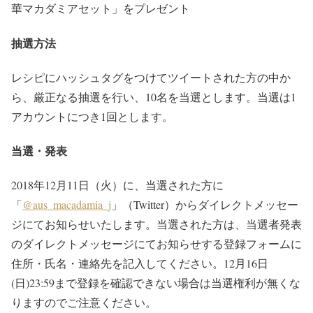
華マカダミアセット」をプレゼント
抽選方法
レシピにハッシュタグをつけてツイートされた方の中か
ら、厳正なる抽選を行い、10名を当選とします。当選は1
アカウントにつき1回とします。
当選・発表
2018年12月11日（火）に、当選された方に
「
@aus_macadamia_j
」（Twitter）からダイレクトメッセー
ジにてお知らせいたします。当選された方は、当選者発表
のダイレクトメッセージにてお知らせする登録フォームに
住所・氏名・連絡先を記入してください。12月16日
(日)23:59まで登録を確認できない場合は当選権利が無くな
りますのでご注意ください。