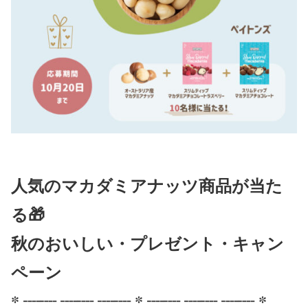
人気のマカダミアナッツ商品が当た
る🎁
秋のおいしい・プレゼント・キャン
ペーン
* ┈┈ ┈┈ ┈┈ * ┈┈ ┈┈ ┈┈ *