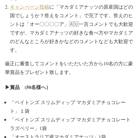
キャンペーン投稿
に「マカダミアナッツの原産国はどの
国でしょうか？答えをコメント」で完了です。答えのヒ
ントは「オー〇〇〇〇ア」🇦🇺一言コメントでも大歓迎
ですが、マカダミアナッツの好きな食べ方やマカダミア
のどんなところが好きかなどのコメントなども大歓迎で
す。
厳正に審査してコメントをいただいた方から10名の方に豪
華賞品をプレゼント致します。
▶賞品 (50名様へ）
「ペイトンズ スリムディップ マカダミアチョコレー
ト」１袋
「ペイトンズ スリムディップ マカダミアチョコレート
ラズベリー」1袋
「オーストラリア産マカダミアナッツ」1袋