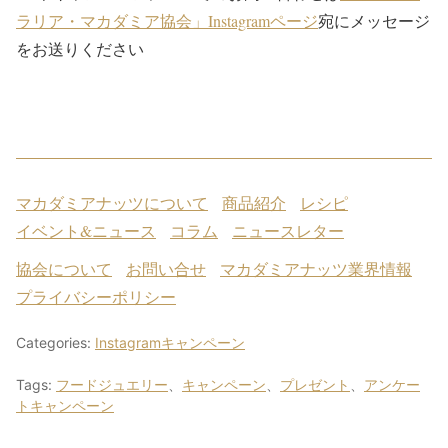
ラリア・マカダミア協会」Instagramページ
宛にメッセージ
をお送りください
マカダミアナッツについて
商品紹介
レシピ
イベント&ニュース
コラム
ニュースレター
協会について
お問い合せ
マカダミアナッツ業界情報
プライバシーポリシー
Categories:
Instagramキャンペーン
Tags:
フードジュエリー
、
キャンペーン
、
プレゼント
、
アンケー
トキャンペーン