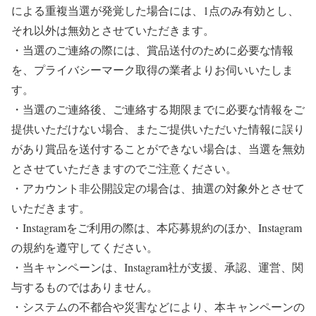
による重複当選が発覚した場合には、1点のみ有効とし、
それ以外は無効とさせていただきます。⁠
・当選のご連絡の際には、賞品送付のために必要な情報
を、プライバシーマーク取得の業者よりお伺いいたしま
す。⁠
・当選のご連絡後、ご連絡する期限までに必要な情報をご
提供いただけない場合、またご提供いただいた情報に誤り
があり賞品を送付することができない場合は、当選を無効
とさせていただきますのでご注意ください。⁠
・アカウント非公開設定の場合は、抽選の対象外とさせて
いただきます。⁠
・Instagramをご利用の際は、本応募規約のほか、Instagram
の規約を遵守してください。⁠
・当キャンペーンは、Instagram社が支援、承認、運営、関
与するものではありません。⁠
・システムの不都合や災害などにより、本キャンペーンの