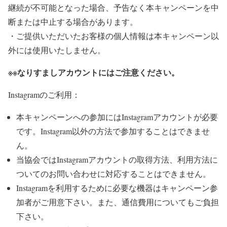
継続が不可能となった場合、予告なく本キャンペーンを中
断または中止する場合があります。⁠
・ご提供いただいたお客様の個人情報は本キャンペーン以
外には使用いたしません。⁠
※※なりすましアカウントにはご注意ください。
Instagramのご利用：
本キャンペーンへの参加にはInstagramアカウントが必要
です。Instagram以外の方法で参加することはできませ
ん。
当協会ではInstagramアカウントの取得方法、利用方法に
ついてのお問い合わせに対応することはできません。
Instagramを利用するために必要な機器はキャンペーン参
加者がご用意下さい。また、通信費用についてもご負担
下さい。