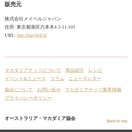
販売元
株式会社メイベルジャパン
住所: 東京都港区六本木4-3-11-103
URL:
http://maybell.jp
マカダミアナッツについて
商品紹介
レシピ
イベント&ニュース
コラム
ニュースレター
協会について
お問い合せ
マカダミアナッツ業界情報
プライバシーポリシー
オーストラリア・マカダミア協会
Back to top