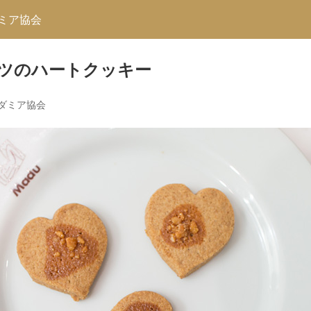
ミア協会
ツのハートクッキー
ダミア協会