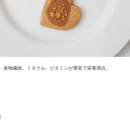
、食物繊維、ミネラル、ビタミンが豊富で栄養満点。
g