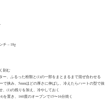
★
 – 18g
く刻む
ター、ふるった粉類と(1)の一部をまとまるまで混ぜ合わせる
パーで挟み、5mmほどの厚さに伸ばし、冷えたらハートの型で抜
せ、(1)の残りを加え、冷やしておく
)を置き、160度のオーブンで15〜16分焼く