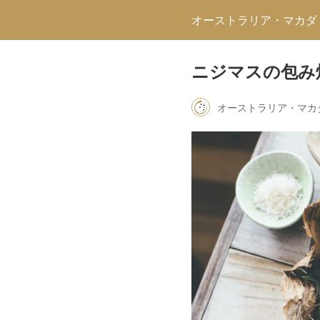
オーストラリア・マカダ
ニジマスの包み
オーストラリア・マカ