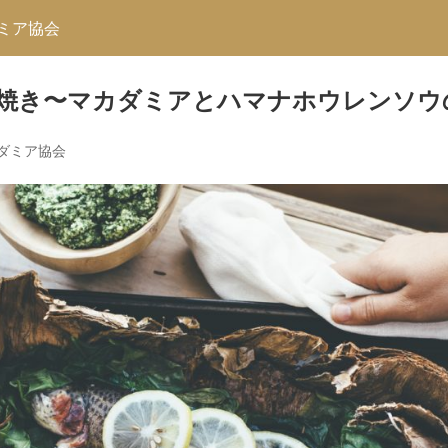
ミア協会
焼き〜マカダミアとハマナホウレンソウ
ダミア協会