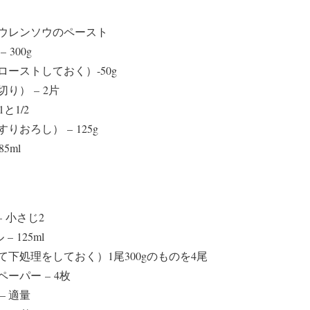
ウレンソウのペースト
300g
ーストしておく）-50g
り） – 2片
と1/2
おろし） – 125g
5ml
– 小さじ2
– 125ml
下処理をしておく）1尾300gのものを4尾
ーパー – 4枚
– 適量