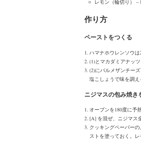
レモン（輪切り） – 8
作り方
ペーストをつくる
ハマナホウレンソウは
(1)とマカダミアナ
(2)にパルメザンチ
塩こしょうで味を調え
ニジマスの包み焼き
オーブンを180度に予
[A] を混ぜ、ニジマ
クッキングペーパーの
ストを塗っておく。レ