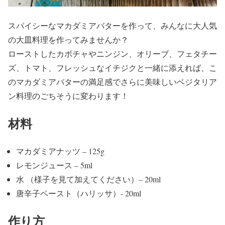
スパイシーなマカダミアバターを作って、みんなに大人気
の大皿料理を作ってみませんか？
ローストしたカボチャやニンジン、オリーブ、フェタチー
ズ、トマト、フレッシュなイチジクと一緒に添えれば、こ
のマカダミアバターの満足感でさらに美味しいベジタリア
ン料理のごちそうに変わります！
材料
マカダミアナッツ – 125g
レモンジュース – 5ml
水 （様子を見て加えてください）– 20ml
唐辛子ペースト（ハリッサ）- 20ml
作り方