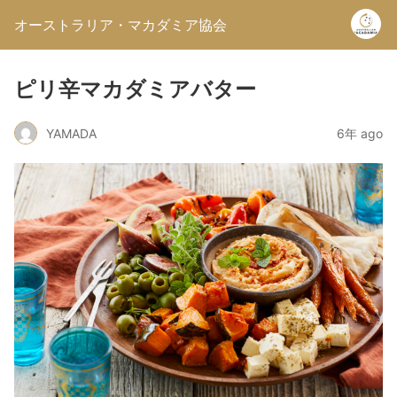
オーストラリア・マカダミア協会
ピリ辛マカダミアバター
YAMADA
6年 ago