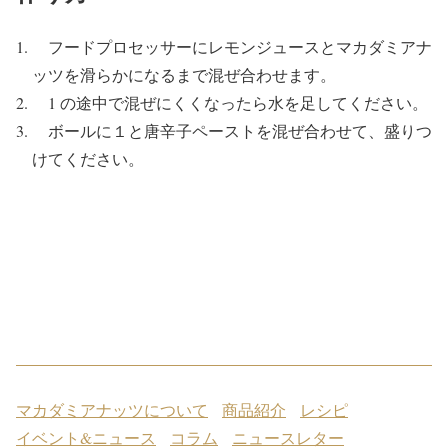
フードプロセッサーにレモンジュースとマカダミアナ
ッツを滑らかになるまで混ぜ合わせます。
1 の途中で混ぜにくくなったら水を足してください。
ボールに１と唐辛子ペーストを混ぜ合わせて、盛りつ
けてください。
マカダミアナッツについて
商品紹介
レシピ
イベント&ニュース
コラム
ニュースレター