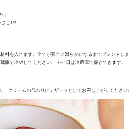
5g
さじ1/2
材料を入れます。全てが完全に滑らかになるまでブレンドし
冷蔵庫で冷やしてください。 3～4日は冷蔵庫で保存できます。
り、クリームの代わりにデザートとしてお召し上がりください