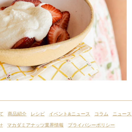
て
商品紹介
レシピ
イベント&ニュース
コラム
ニュース
せ
マカダミアナッツ業界情報
プライバシーポリシー