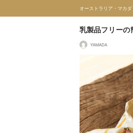
オーストラリア・マカダ
乳製品フリーの
YAMADA