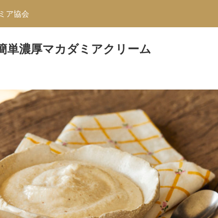
ミア協会
簡単濃厚マカダミアクリーム