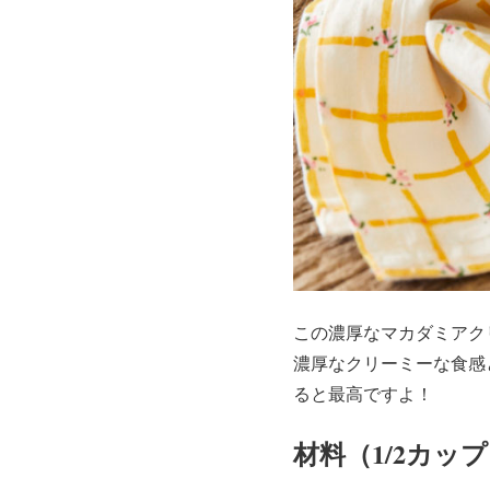
この濃厚なマカダミアク
濃厚なクリーミーな食感
ると最高ですよ！
材料（1/2カッ