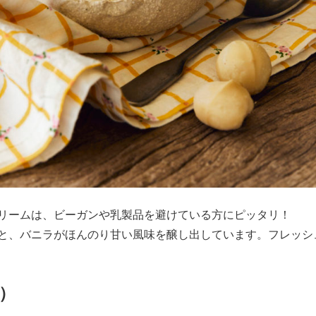
リームは、ビーガンや乳製品を避けている方にピッタリ！
と、バニラがほんのり甘い風味を醸し出しています。フレッシ
プ）