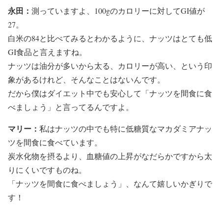
永田：
測っていますよ、100gのカロリーに対してGI値が
27。
白米の84と比べてみるとわかるように、ナッツはとても低
GI食品と言えますね。
ナッツは油分が多いから太る、カロリーが高い、という印
象があるけれど、そんなことはないんです。
だから僕はダイエット中でも安心して「ナッツを間食に食
べましょう」と言ってるんですよ。
マリー：
私はナッツの中でも特に低糖質なマカダミアナッ
ツを間食に食べています。
炭水化物を摂るより、血糖値の上昇がなだらかですから太
りにくいですものね。
「ナッツを間食に食べましょう」、なんて嬉しいかぎりで
す！