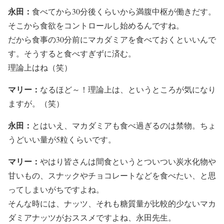
永田：
食べてから30分後くらいから満腹中枢が働きだす。
そこから食欲をコントロールし始めるんですね。
だから食事の30分前にマカダミアを食べておくといいんで
す。そうすると食べすぎずに済む。
理論上はね（笑）
マリー：
なるほど～！理論上は、というところが気になり
ますが。（笑）
永田：
とはいえ、マカダミアも食べ過ぎるのは禁物。ちょ
うどいい量が5粒くらいです。
マリー：
やはり皆さんは間食というとついつい炭水化物や
甘いもの、スナックやチョコレートなどを食べたい、と思
ってしまいがちですよね。
そんな時には、ナッツ、それも糖質量が比較的少ないマカ
ダミアナッツがおススメですよね、永田先生。