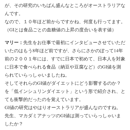
が、その研究のいちばん盛んなところがオーストラリアな
んです。
なので、１０年ほど前からですかね、何度も行ってます。
（GIとは食品ごとの血糖値の上昇の度合いを表す値）
マリー：
先生をお仕事で最初にインタビューさせていただ
いたのはもう8年ほど前ですが、さらにさかのぼって14年
前の２００１年には、すでに日本で初めて、日本人を対象
に日本で食べられる食品（納豆や豆腐など）のGI値を測
られていらっしゃいましたね。
そしてそれらのGI値がダイエットにどう影響するのか？
を「低インシュリンダイエット」という形で紹介され、と
ても衝撃的だったのを覚えています。
GI値の研究はやはりオーストラリアが盛んなのですね。
先生、マカダミアナッツのGI値は測っていらっしゃいま
したか？