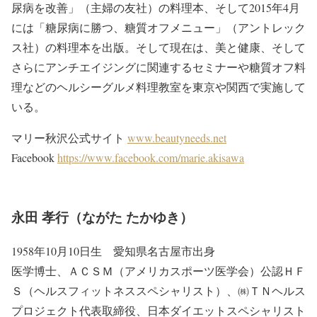
尿病を改善」（主婦の友社）の料理本、そして2015年4月
には「糖尿病に勝つ、糖質オフメニュー」（アントレック
ス社）の料理本を出版。そして現在は、美と健康、そして
さらにアンチエイジングに関連するセミナーや糖質オフ料
理などのヘルシーグルメ料理教室を東京や関西で実施して
いる。
マリー秋沢公式サイト
www.beautyneeds.net
Facebook
https://www.facebook.com/marie.akisawa
永田 孝行（ながた たかゆき）
1958年10月10日生 愛知県名古屋市出身
医学博士、ＡＣＳＭ（アメリカスポーツ医学会）公認ＨＦ
Ｓ（ヘルスフィットネススペシャリスト）、㈱ＴＮヘルス
プロジェクト代表取締役、日本ダイエットスペシャリスト