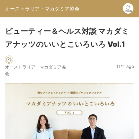
オーストラリア・マカダミア協会
ビューティー＆ヘルス対談 マカダミ
アナッツのいいとこいろいろ Vol.1
11年 ago
オーストラリア・マカダミア協
会