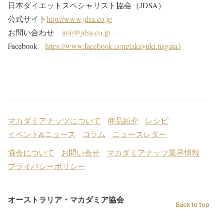
日本ダイエットスペシャリスト協会（JDSA）
公式サイト
http://www.jdsa.co.jp
お問い合わせ
info@jdsa.co.jp
Facebook
https://www.facebook.com/takayuki.nagata3
マカダミアナッツについて
商品紹介
レシピ
イベント&ニュース
コラム
ニュースレター
協会について
お問い合せ
マカダミアナッツ業界情報
プライバシーポリシー
オーストラリア・マカダミア協会
Back to top