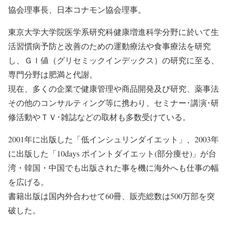
協会理事長、日本コナモン協会理事。
東京大学大学院医学系研究科健康増進科学分野に於いて生
活習慣病予防と改善のための運動療法や食事療法を研究
し、ＧＩ値（グリセミックインデックス）の研究に至る、
専門分野は肥満と代謝。
現在、多くの企業で健康管理や商品開発及び研究、薬事法
その他のコンサルティング等に携わり、セミナー･講演･研
修活動やＴＶ･雑誌などの取材も多数受けている。
2001年に出版した「低インシュリンダイエット」、2003年
に出版した「10days ポイントダイエット(部分痩せ)」が台
湾・韓国・中国でも出版された事を機に海外へも仕事の幅
を広げる。
書籍出版は国内外合わせて60冊、販売総数は500万部を突
破した。