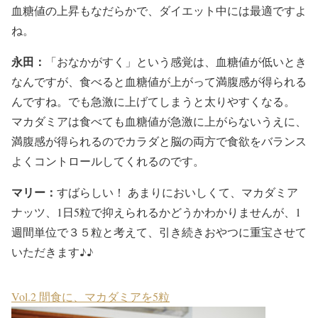
血糖値の上昇もなだらかで、ダイエット中には最適ですよ
ね。
永田：
「おなかがすく」という感覚は、血糖値が低いとき
なんですが、食べると血糖値が上がって満腹感が得られる
んですね。でも急激に上げてしまうと太りやすくなる。
マカダミアは食べても血糖値が急激に上がらないうえに、
満腹感が得られるのでカラダと脳の両方で食欲をバランス
よくコントロールしてくれるのです。
マリー：
すばらしい！ あまりにおいしくて、マカダミア
ナッツ、1日5粒で抑えられるかどうかわかりませんが、1
週間単位で３５粒と考えて、引き続きおやつに重宝させて
いただきます♪♪
Vol.2 間食に、マカダミアを5粒