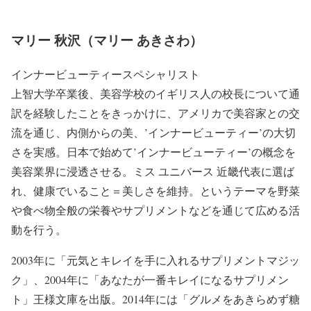
マリー 秋沢（マリー あきさわ）
インナービューティースペシャリスト
上智大学卒業後、美容学校のイギリス人の校長について通
訳を経験したことをきっかけに、アメリカで美容家との交
流を通じ、内側からの美、’インナービューティー’の大切
さを実感。日本で始めて’インナービューティー’の概念を
美容業界に浸透させる。ミス ユニバース 近畿代表に選ば
れ、健康でいること＝美しさを維持。というテーマを野菜
や食べ物全般の栄養やサプリメントなどを通じて広める活
動を行う。
2003年に「元気とキレイを手に入れるサプリメントマジッ
ク」、2004年に「あなたが一番キレイになるサプリメン
ト」王様文庫を出版。2014年には「グルメをあきらめず糖