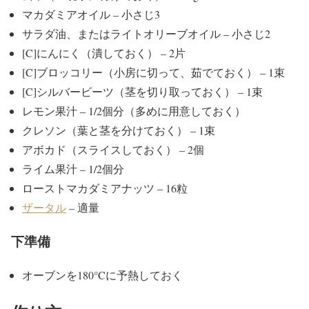
マカダミアオイル – 小さじ3
サラダ油、またはライトオリーブオイル – 小さじ2
[C]にんにく（潰しておく） – 2片
[C]ブロッコリー（小房に切って、茹でておく） – 1束
[C]シルバービーツ（茎を切り取っておく） – 1束
レモン果汁 – 1/2個分（多めに用意しておく）
クレソン（葉と茎を分けておく） – 1束
アボカド（スライスしておく） – 2個
ライム果汁 – 1/2個分
ローストマカダミアナッツ – 16粒
ザータル
– 適量
下準備
オーブンを180°Cに予熱しておく