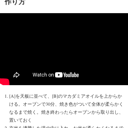
作り方
[A]を天板に並べて、[B]のマカダミアオイルを上からか
ける。オーブンで30分、焼き色がついて全体が柔らかく
なるまで焼く。焼き終わったらオーブンから取り出し、
置いておく
玄米を沸騰した湯の中に入れ、お米が柔らかくなるまで