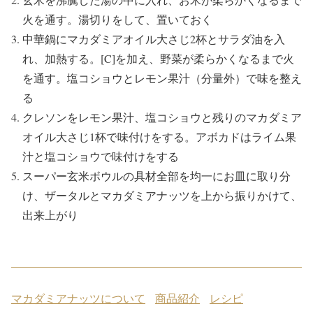
火を通す。湯切りをして、置いておく
中華鍋にマカダミアオイル大さじ2杯とサラダ油を入
れ、加熱する。[C]を加え、野菜が柔らかくなるまで火
を通す。塩コショウとレモン果汁（分量外）で味を整え
る
クレソンをレモン果汁、塩コショウと残りのマカダミア
オイル大さじ1杯で味付けをする。アボカドはライム果
汁と塩コショウで味付けをする
スーパー玄米ボウルの具材全部を均一にお皿に取り分
け、ザータルとマカダミアナッツを上から振りかけて、
出来上がり
マカダミアナッツについて
商品紹介
レシピ