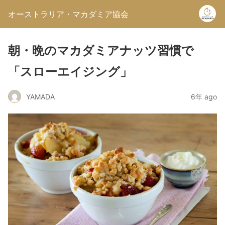
オーストラリア・マカダミア協会
朝・晩のマカダミアナッツ習慣で
「スローエイジング」
YAMADA
6年 ago