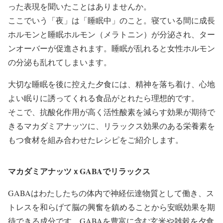
った表現を聞いたことはありませんか。
ここでいう「夜」は「睡眠中」のこと。寝ている間に成長
ホルモンと睡眠ホルモン（メラトニン）が分泌され、ター
ンオーバーが促進されます。睡眠が乱れると女性ホルモン
の分泌も乱れてしまいます。
大切な睡眠を後に控えた夕食には、精神を落ち着け、心地
よい眠りに誘ってくれる食品がとれたら理想的です。
そこで、抗酸化作用が高く活性酸素を減らす効果が期待で
きるマカダミアナッツに、リラックス効果のある栄養素を
もつ食材を組み合わせたレシピをご紹介します。
マカダミアナッツｘGABAでリラックス
GABAはわたしたちの体内で神経伝達物質として働き、ス
トレスを和らげて脳の興奮を鎮めることから安眠効果を期
待できる成分です。GABAを豊富に含む玄米や雑穀を夕食