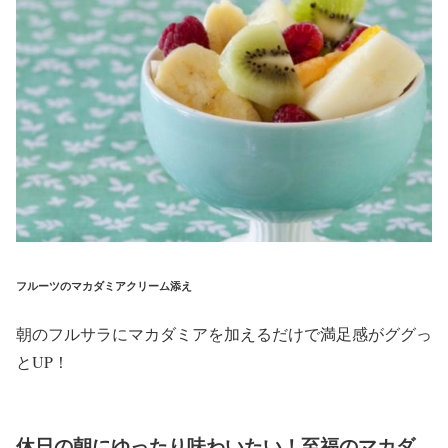
フルーツのマカダミアクリーム添え
朝のフルサラにマカダミアを加えるだけで満足感がググっ
とUP！
休日の朝にゆったり味わいたい！至福のマカダ