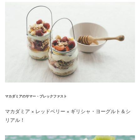
マカダミアのサマー・ブレックファスト
マカダミア × レッドベリー × ギリシャ・ヨーグルト＆シ
リアル！