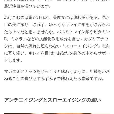
最近注目を浴びています。
老けこむのは嫌だけれど、美魔女には違和感がある。見た
目の美に振り回されず、ゆっくりキレイに年をかさねられ
たら上々だと思いませんか。パルミトレイン酸やビタミン
E、ミネラルなどの抗酸化作用成分を含むマカダミアナッ
ツは、自然の流れに逆らわない「スローエイジング」志向
に寄り添い、キレイを目指すあなたを身体の中からサポー
トします。
マカダミアナッツをじっくりと味わうように、年齢をかさ
ねることの喜びもすみずみまで味わえたら素敵ですね。
アンチエイジングとスローエイジングの違い