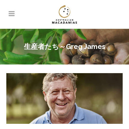
生産者たち～Greg James