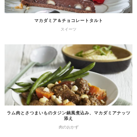
マカダミア＆チョコレートタルト
スイーツ
ラム肉とさつまいものタジン鍋風煮込み、マカダミアナッツ
添え
肉のおかず