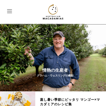
情熱の生産者
グラハム・ウェスリングの横顔
蒸し暑い季節にピッタリ マンゴー×マ
カダミアのレシピ集