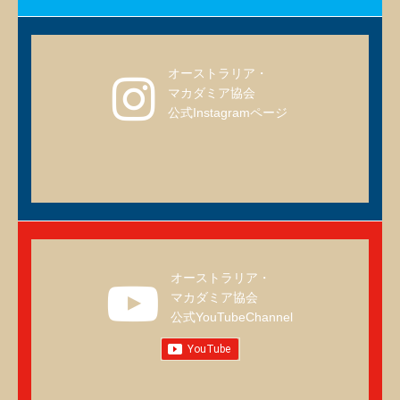
オーストラリア・
マカダミア協会
公式Instagramページ
オーストラリア・
マカダミア協会
公式YouTubeChannel