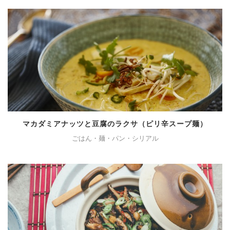
マカダミアナッツと豆腐のラクサ（ピリ辛スープ麺）
ごはん・麺・パン・シリアル