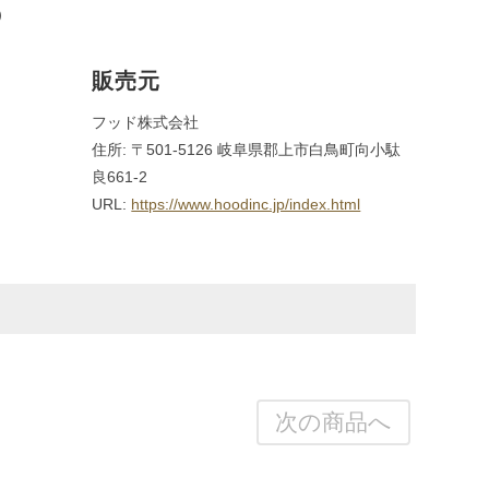
）
販売元
フッド株式会社
住所: 〒501-5126 岐阜県郡上市白鳥町向小駄
良661-2
URL:
https://www.hoodinc.jp/index.html
次の商品へ