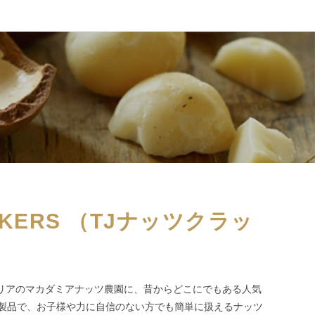
ACKERS （TJナッツクラッ
ラリアのマカダミアナッツ農園に、昔からどこにでもある人気
製品で、お子様や力に自信のない方でも簡単に扱えるナッツ