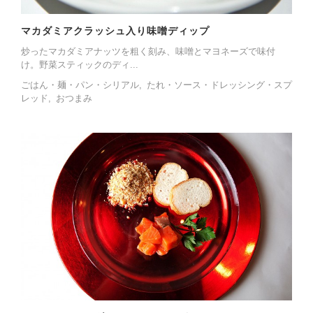
マカダミアクラッシュ入り味噌ディップ
炒ったマカダミアナッツを粗く刻み、味噌とマヨネーズで味付
け。野菜スティックのディ...
ごはん・麺・パン・シリアル
たれ・ソース・ドレッシング・スプ
レッド
おつまみ