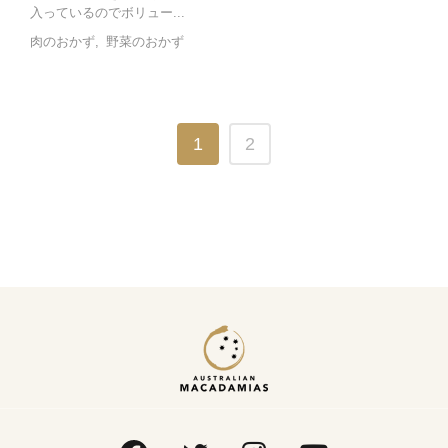
入っているのでボリュー...
肉のおかず
野菜のおかず
1
2