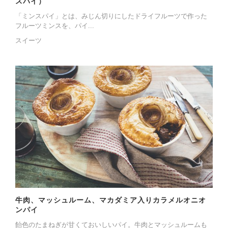
スパイ）
「ミンスパイ」とは、みじん切りにしたドライフルーツで作った
フルーツミンスを、パイ...
スイーツ
牛肉、マッシュルーム、マカダミア入りカラメルオニオ
ンパイ
飴色のたまねぎが甘くておいしいパイ。牛肉とマッシュルームも