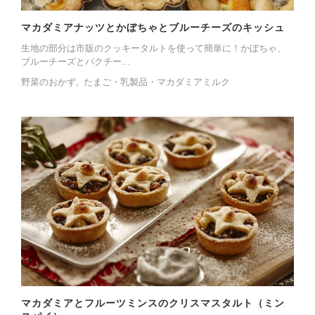
マカダミアナッツとかぼちゃとブルーチーズのキッシュ
生地の部分は市販のクッキータルトを使って簡単に！かぼちゃ、
ブルーチーズとパクチー...
野菜のおかず
たまご・乳製品・マカダミアミルク
マカダミアとフルーツミンスのクリスマスタルト（ミン