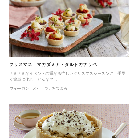
クリスマス マカダミア・タルトカナッペ
さまざまなイベントの重なる忙しいクリスマスシーズンに、手早
く簡単に作れ、どんなフ...
ヴィ―ガン
スイーツ
おつまみ