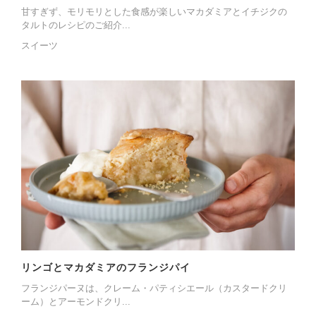
甘すぎず、モリモリとした食感が楽しいマカダミアとイチジクの
タルトのレシピのご紹介...
スイーツ
リンゴとマカダミアのフランジパイ
フランジパーヌは、クレーム・パティシエール（カスタードクリ
ーム）とアーモンドクリ...