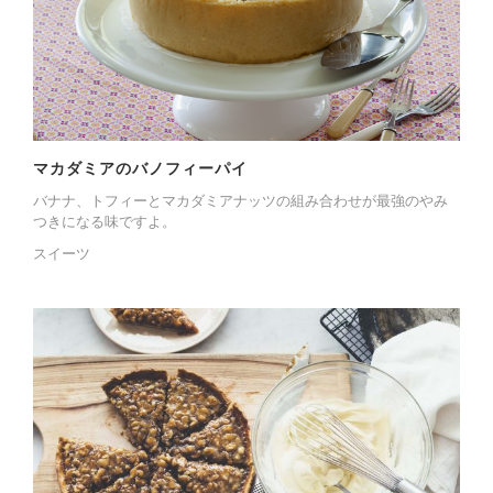
マカダミアのバノフィーパイ
バナナ、トフィーとマカダミアナッツの組み合わせが最強のやみ
つきになる味ですよ。
スイーツ