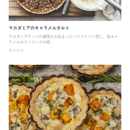
マカダミアのキャラメルタルト
マカダミアナッツの濃厚さが詰まったペイストリー型に、塩キャ
ラメルのフィリングが絶...
スイーツ