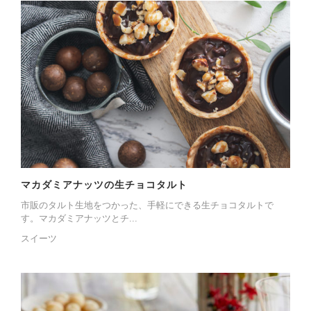
マカダミアナッツの生チョコタルト
市販のタルト生地をつかった、手軽にできる生チョコタルトで
す。マカダミアナッツとチ...
スイーツ