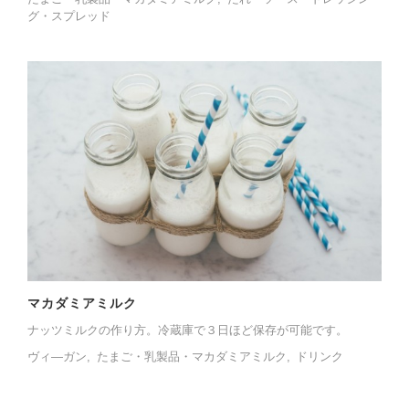
グ・スプレッド
マカダミアミルク
ナッツミルクの作り方。冷蔵庫で３日ほど保存が可能です。
ヴィ―ガン
たまご・乳製品・マカダミアミルク
ドリンク