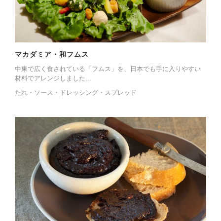
マカダミア・和フムス
中東で広く食されている「フムス」を、日本でも手に入りやすい
材料でアレンジしました...
たれ・ソース・ドレッシング・スプレッド