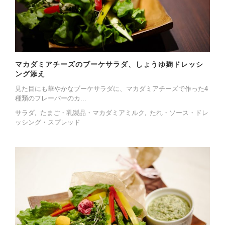
マカダミアチーズのブーケサラダ、しょうゆ麹ドレッシ
ング添え
見た目にも華やかなブーケサラダに、マカダミアチーズで作った4
種類のフレーバーのカ...
サラダ
たまご・乳製品・マカダミアミルク
たれ・ソース・ドレ
ッシング・スプレッド