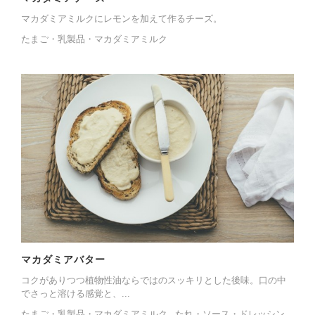
マカダミアミルクにレモンを加えて作るチーズ。
たまご・乳製品・マカダミアミルク
マカダミアバター
コクがありつつ植物性油ならではのスッキリとした後味。口の中
でさっと溶ける感覚と、...
たまご・乳製品・マカダミアミルク
たれ・ソース・ドレッシン