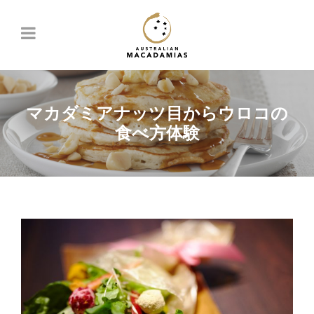
マカダミアナッツ目からウロコの
食べ方体験