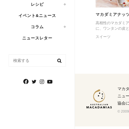
レシピ
マカダミアナッツ
イベント&ニュース
高相性のマカダミ
コラム
に、ワンタンの皮と
スイーツ
ニュースレター
検索する
マカ
ニュ
協会
© 2009-