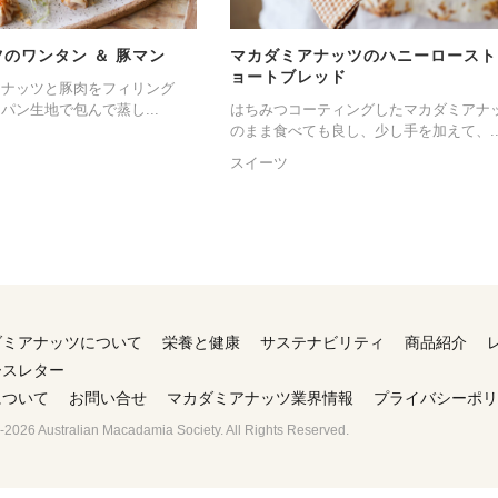
のワンタン ＆ 豚マン
マカダミアナッツのハニーロースト 
ョートブレッド
アナッツと豚肉をフィリング
パン生地で包んで蒸し...
はちみつコーティングしたマカダミアナ
のまま食べても良し、少し手を加えて、..
スイーツ
ダミアナッツについて
栄養と健康
サステナビリティ
商品紹介
ースレター
について
お問い合せ
マカダミアナッツ業界情報
プライバシーポリ
2026 Australian Macadamia Society. All Rights Reserved.