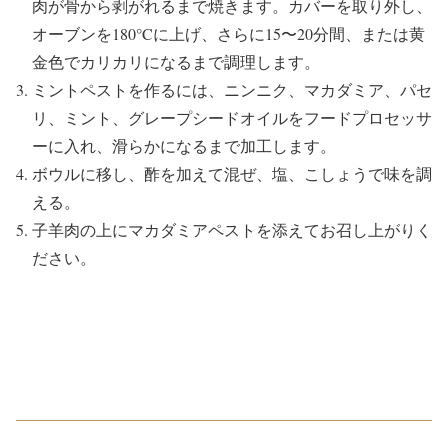
肉が骨から剥がれるまで焼きます。カバーを取り外し、
オーブンを180°Cに上げ、さらに15〜20分間、または黄
金色でカリカリになるまで調理します。
ミントペストを作るには、ニンニク、マカダミア、パセ
リ、ミント、グレープシードオイルをフードプロセッサ
ーに入れ、滑らかになるまで加工します。
ボウルに移し、酢を加えて混ぜ、塩、こしょうで味を調
える。
子羊肉の上にマカダミアペストを添えてお召し上がりく
ださい。