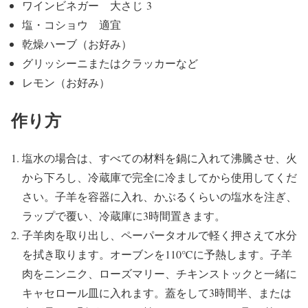
ワインビネガー
大さじ
3
塩・コショウ 適宜
乾燥ハーブ（お好み）
グリッシーニまたはクラッカーなど
レモン（お好み）
作り方
塩水の場合は、すべての材料を鍋に入れて沸騰させ、火
から下ろし、冷蔵庫で完全に冷ましてから使用してくだ
さい。子羊を容器に入れ、かぶるくらいの塩水を注ぎ、
ラップで覆い、冷蔵庫に3時間置きます。
子羊肉を取り出し、ペーパータオルで軽く押さえて水分
を拭き取ります。オーブンを110℃に予熱します。子羊
肉をニンニク、ローズマリー、チキンストックと一緒に
キャセロール皿に入れます。蓋をして3時間半、または