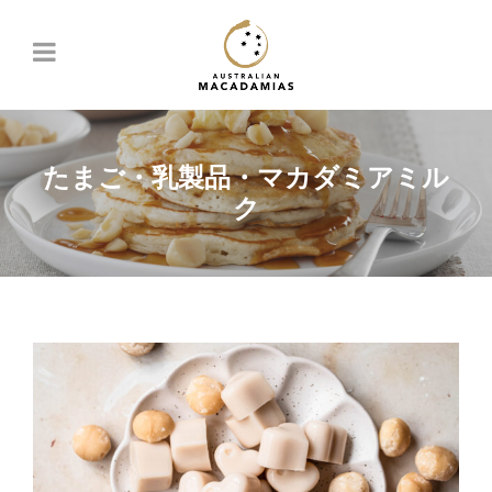
たまご・乳製品・マカダミアミル
ク