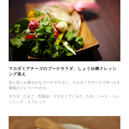
マカダミアチーズのブーケサラダ、しょうゆ麹ドレッシ
ング添え
見た目にも華やかなブーケサラダに、マカダミアチーズで作った4
種類のフレーバーのカ...
サラダ
たまご・乳製品・マカダミアミルク
たれ・ソース・ドレ
ッシング・スプレッド