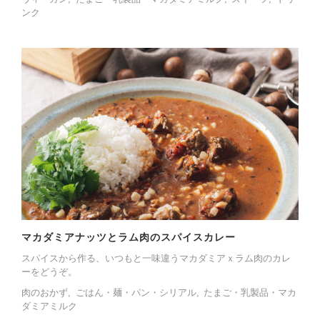
ンク
マカダミアナッツとラム肉のスパイスカレー
スパイスから作る、いつもと一味違うマカダミアｘラム肉のカレ
ーをどうぞ。
肉のおかず
ごはん・麺・パン・シリアル
たまご・乳製品・マカ
ダミアミルク