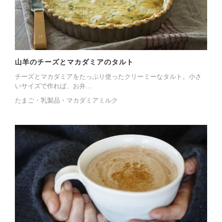
山羊のチーズとマカダミアのタルト
チーズとマカダミアをたっぷり使ったクリーミーなタルト。小さ
いサイズで作れば、お弁...
たまご・乳製品・マカダミアミルク