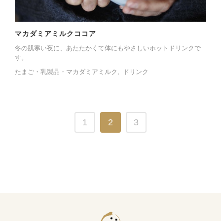
マカダミアミルクココア
冬の肌寒い夜に、あたたかくて体にもやさしいホットドリンクで
す。
たまご・乳製品・マカダミアミルク
ドリンク
1
2
3