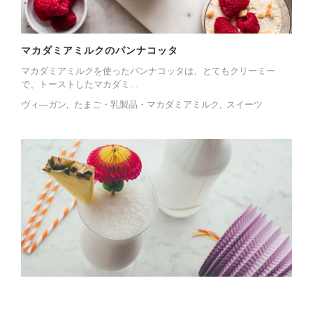
マカダミアミルクのパンナコッタ
マカダミアミルクを使ったパンナコッタは、とてもクリーミー
で、トーストしたマカダミ...
ヴィ―ガン
たまご・乳製品・マカダミアミルク
スイーツ