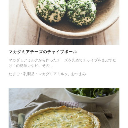
マカダミアチーズのチャイブボール
マカダミアミルクから作ったチーズを丸めてチャイブをまぶすだ
け！の簡単レシピ。その...
たまご・乳製品・マカダミアミルク
おつまみ