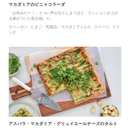
マカダミアのピニャコラーダ
「お休みだー！」とつい声が出てしまうほど、テンションが上が
る傘がついた飲み物。ピ...
ヴィ―ガン
たまご・乳製品・マカダミアミルク
スイーツ
ドリ
ンク
アスパラ・マカダミア・グリュイエールチーズのタルト