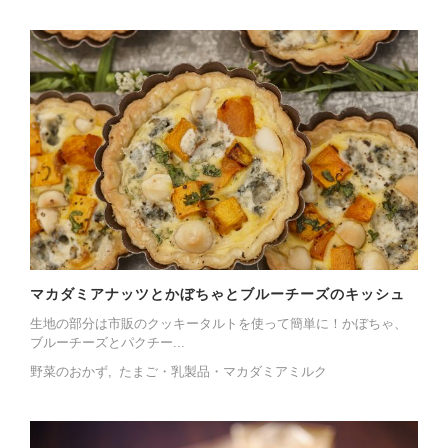
マカダミアナッツとかぼちゃとブルーチーズのキッシュ
生地の部分は市販のクッキータルトを使って簡単に！かぼちゃ、
ブルーチーズとパクチー...
野菜のおかず
たまご・乳製品・マカダミアミルク