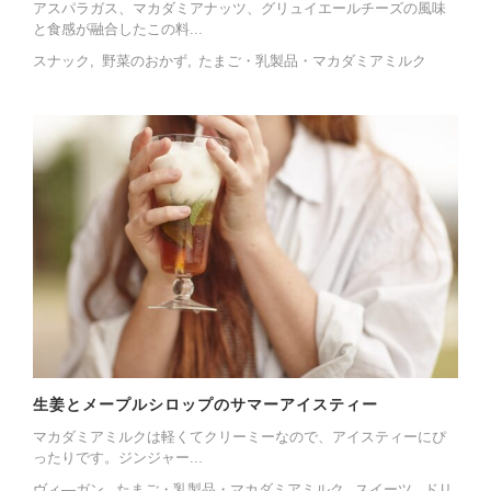
アスパラガス、マカダミアナッツ、グリュイエールチーズの風味
と食感が融合したこの料...
スナック
野菜のおかず
たまご・乳製品・マカダミアミルク
生姜とメープルシロップのサマーアイスティー
マカダミアミルクは軽くてクリーミーなので、アイスティーにぴ
ったりです。ジンジャー...
ヴィ―ガン
たまご・乳製品・マカダミアミルク
スイーツ
ドリ