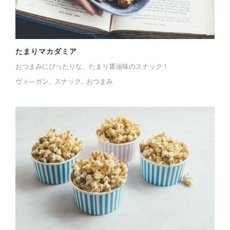
たまりマカダミア
おつまみにぴったりな、たまり醤油味のスナック！
ヴィ―ガン
スナック
おつまみ