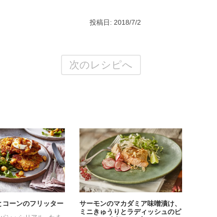
投稿日: 2018/7/2
次のレシピへ
とコーンのフリッター
サーモンのマカダミア味噌漬け、
ミニきゅうりとラディッシュのピ