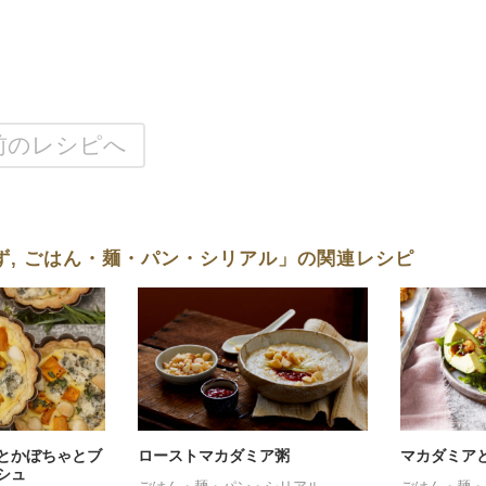
前のレシピへ
ず, ごはん・麺・パン・シリアル」の関連レシピ
とかぼちゃとブ
ローストマカダミア粥
マカダミア
シュ