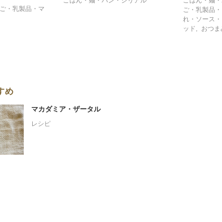
ごはん・麺・パン・シリアル
ごはん・麺・
ご・乳製品・マ
ご・乳製品・
れ・ソース・
ッド
おつま
すめ
マカダミア・ザータル
レシピ