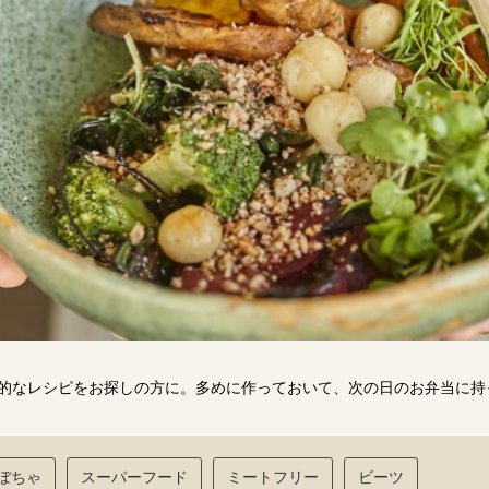
的なレシピをお探しの方に。多めに作っておいて、次の日のお弁当に持
ぼちゃ
スーパーフード
ミートフリー
ビーツ