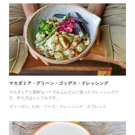
マカダミア・グリーン・ゴッデス・ドレッシング
マカダミアと新鮮なハーブをふんだんに使ったドレッシングで
す。作り方はシンプルです...
ヴィ―ガン
たれ・ソース・ドレッシング・スプレッド