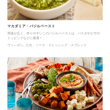
マカダミア・バジルペースト
用途が広く、作りやすいこのバジルペーストは、パスタやピザの
トッピングなどに最適！...
ヴィ―ガン
たれ・ソース・ドレッシング・スプレッド