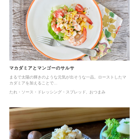
マカダミアとマンゴーのサルサ
まるで太陽の輝きのような元気が出そうな一品。ローストしたマ
カダミアを加えることで...
たれ・ソース・ドレッシング・スプレッド
おつまみ