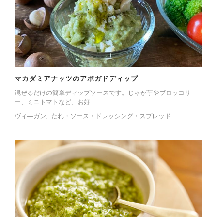
マカダミアナッツのアボガドディップ
混ぜるだけの簡単ディップソースです。じゃが芋やブロッコリ
ー、ミニトマトなど、お好...
ヴィ―ガン
たれ・ソース・ドレッシング・スプレッド