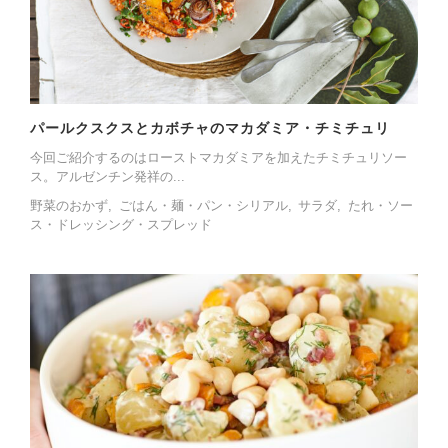
パールクスクスとカボチャのマカダミア・チミチュリ
今回ご紹介するのはローストマカダミアを加えたチミチュリソー
ス。アルゼンチン発祥の...
野菜のおかず
ごはん・麺・パン・シリアル
サラダ
たれ・ソー
ス・ドレッシング・スプレッド