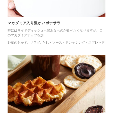
マカダミア入り温かいポテサラ
時にはサイドディッシュも贅沢なものが食べたくなりますが、こ
のマカダミアナッツを加...
野菜のおかず
サラダ
たれ・ソース・ドレッシング・スプレッド