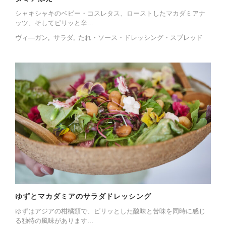
シャキシャキのベビー・コスレタス、ローストしたマカダミアナ
ッツ、そしてピリッと辛...
ヴィ―ガン
サラダ
たれ・ソース・ドレッシング・スプレッド
ゆずとマカダミアのサラダドレッシング
ゆずはアジアの柑橘類で、ピリッとした酸味と苦味を同時に感じ
る独特の風味があります...