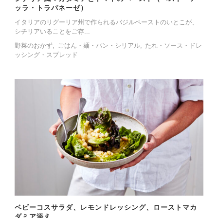
ッラ・トラパネーゼ）
イタリアのリグーリア州で作られるバジルペーストのいとこが、
シチリアいることをご存...
野菜のおかず
ごはん・麺・パン・シリアル
たれ・ソース・ドレ
ッシング・スプレッド
ベビーコスサラダ、レモンドレッシング、ローストマカ
ダミア添え