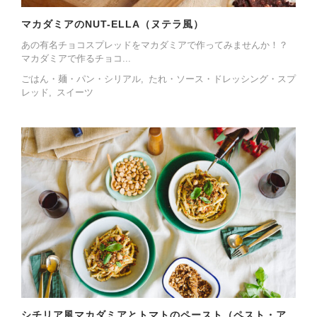
マカダミアのNUT-ELLA（ヌテラ風）
あの有名チョコスプレッドをマカダミアで作ってみませんか！？
マカダミアで作るチョコ...
ごはん・麺・パン・シリアル
たれ・ソース・ドレッシング・スプ
レッド
スイーツ
シチリア風マカダミアとトマトのペースト（ペスト・ア