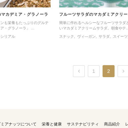
のマカデミア・グラノーラ
フルーツサラダのマカダミアクリー
インも栄養もたっぷりのグルテ
簡単に作れるヘルシーなフルーツサラダ
・グラノーラ」 ...
いマカダミアクリームサラダ。朝食やテ..
・シリアル
スナック
ヴィ―ガン
サラダ
スイーツ
1
2
ダミアナッツについて
栄養と健康
サステナビリティ
商品紹介