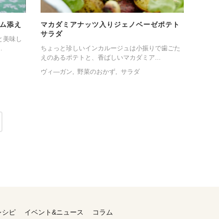
ム添え
マカダミアナッツ入りジェノベーゼポテト
サラダ
と美味し
.
ちょっと珍しいインカルージュは小振りで歯ごた
えのあるポテトと、香ばしいマカダミア...
ヴィ―ガン
野菜のおかず
サラダ
レシピ
イベント&ニュース
コラム