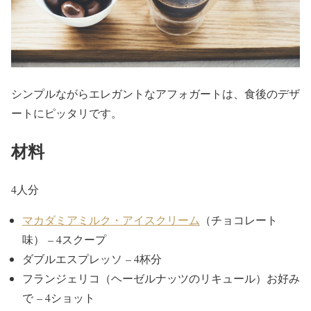
シンプルながらエレガントなアフォガートは、食後のデザ
ートにピッタリです。
材料
4人分
マカダミアミルク・アイスクリーム
（チョコレート
味） – 4スクープ
ダブルエスプレッソ – 4杯分
フランジェリコ（ヘーゼルナッツのリキュール）お好み
で – 4ショット