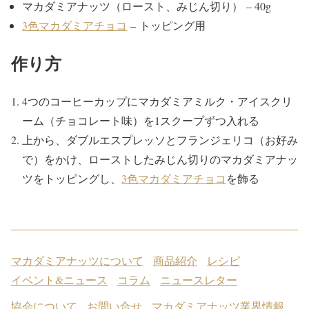
マカダミアナッツ（ロースト、みじん切り） – 40g
3色マカダミアチョコ
– トッピング用
作り方
4つのコーヒーカップにマカダミアミルク・アイスクリ
ーム（チョコレート味）を1スクープずつ入れる
上から、ダブルエスプレッソとフランジェリコ（お好み
で）をかけ、ローストしたみじん切りのマカダミアナッ
ツをトッピングし、
3色マカダミアチョコ
を飾る
マカダミアナッツについて
商品紹介
レシピ
イベント&ニュース
コラム
ニュースレター
協会について
お問い合せ
マカダミアナッツ業界情報