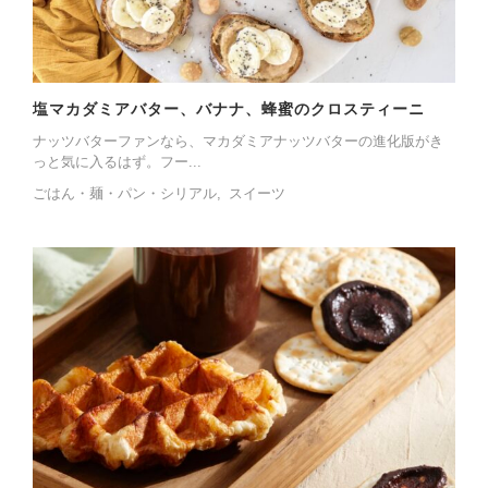
塩マカダミアバター、バナナ、蜂蜜のクロスティーニ
ナッツバターファンなら、マカダミアナッツバターの進化版がき
っと気に入るはず。フー...
ごはん・麺・パン・シリアル
スイーツ