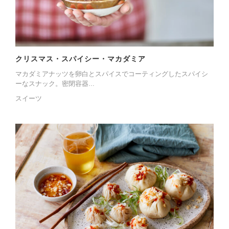
クリスマス・スパイシー・マカダミア
マカダミアナッツを卵白とスパイスでコーティングしたスパイシ
ーなスナック。密閉容器...
スイーツ