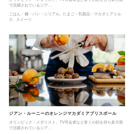
で活躍されているジア...
ごはん・麺・パン・シリアル
たまご・乳製品・マカダミアミル
ク
スイーツ
ジアン・ルーニーのオレンジマカダミアブリスボール
オリンピック・メダリスト、TV司会者など多くの顔を持ち多方面
で活躍されているジア...