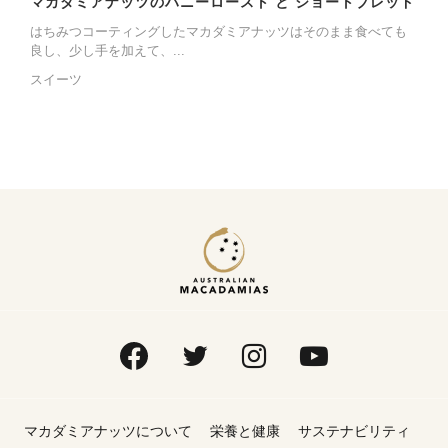
マカダミアナッツのハニーロースト と ショートブレッド
はちみつコーティングしたマカダミアナッツはそのまま食べても
良し、少し手を加えて、...
スイーツ
マカダミアナッツについて
栄養と健康
サステナビリティ