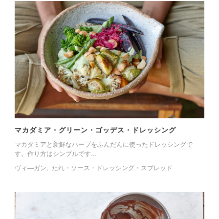
マカダミア・グリーン・ゴッデス・ドレッシング
マカダミアと新鮮なハーブをふんだんに使ったドレッシングで
す。作り方はシンプルです...
ヴィ―ガン
たれ・ソース・ドレッシング・スプレッド