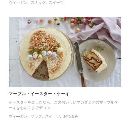
ヴィ―ガン
スナック
スイーツ
マーブル・イースター・ケーキ
イースターを楽しむなら、このおいしいマカダミアのマーブルケ
ーキを心ゆくまでデコレ...
ヴィ―ガン
サラダ
スイーツ
おつまみ