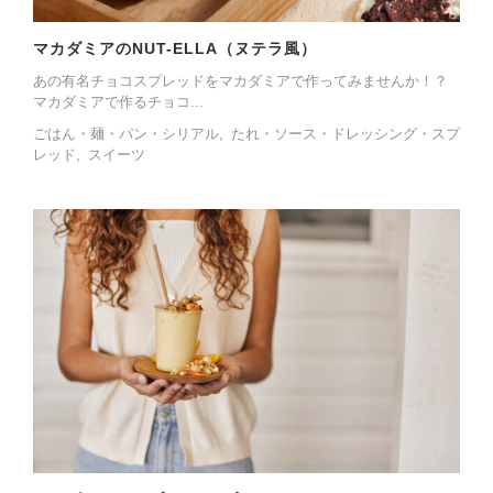
マカダミアのNUT-ELLA（ヌテラ風）
あの有名チョコスプレッドをマカダミアで作ってみませんか！？
マカダミアで作るチョコ...
ごはん・麺・パン・シリアル
たれ・ソース・ドレッシング・スプ
レッド
スイーツ