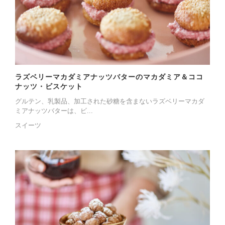
ラズベリーマカダミアナッツバターのマカダミア＆ココ
ナッツ・ビスケット
グルテン、乳製品、加工された砂糖を含まないラズベリーマカダ
ミアナッツバターは、ビ...
スイーツ