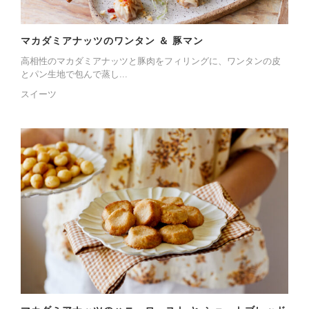
マカダミアナッツのワンタン ＆ 豚マン
高相性のマカダミアナッツと豚肉をフィリングに、ワンタンの皮
とパン生地で包んで蒸し...
スイーツ