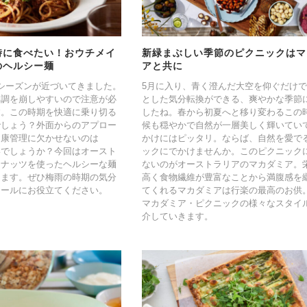
時に食べたい！おウチメイ
新緑まぶしい季節のピクニックはマ
のヘルシー麺
アと共に
シーズンが近づいてきました。
5月に入り、青く澄んだ大空を仰ぐだけ
体調を崩しやすいので注意が必
とした気分転換ができる、爽やかな季節
す。この時期を快適に乗り切る
したね。春から初夏へと移り変わるこの
でしょう？外面からのアプロー
候も穏やかで自然が一層美しく輝いてい
健康管理に欠かせないのは
かけにはピッタリ。ならば、自然を愛で
いでしょうか？今回はオースト
ックにでかけませんか。このピクニック
アナッツを使ったヘルシーな麺
ないのがオーストラリアのマカダミア。
します。ぜひ梅雨の時期の気分
高く食物繊維が豊富なことから満腹感を
ロールにお役立てください。
てくれるマカダミアは行楽の最高のお供
マカダミア・ピクニックの様々なスタイ
介していきます。