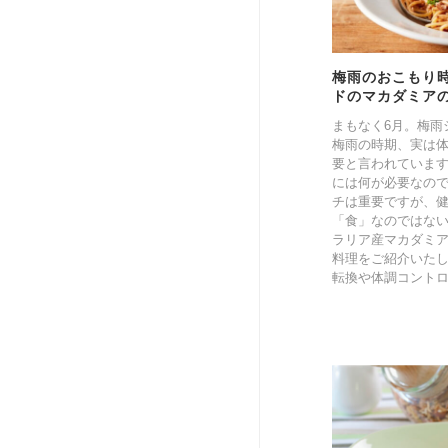
梅雨のおこもり
ドのマカダミア
まもなく6月。梅雨
梅雨の時期、実は
要と言われていま
には何が必要なの
チは重要ですが、
「食」なのではな
ラリア産マカダミ
料理をご紹介いた
転換や体調コント