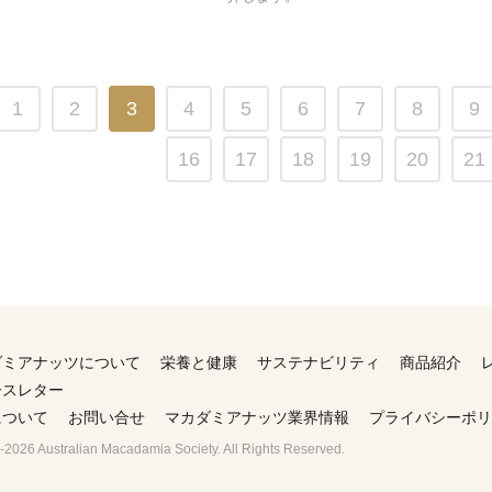
1
2
3
4
5
6
7
8
9
16
17
18
19
20
21
ダミアナッツについて
栄養と健康
サステナビリティ
商品紹介
ースレター
について
お問い合せ
マカダミアナッツ業界情報
プライバシーポリ
2026 Australian Macadamia Society. All Rights Reserved.