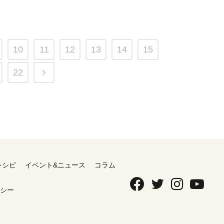
10
11
12
13
14
15
22
レシピ
イベント&ニュース
コラム
シー