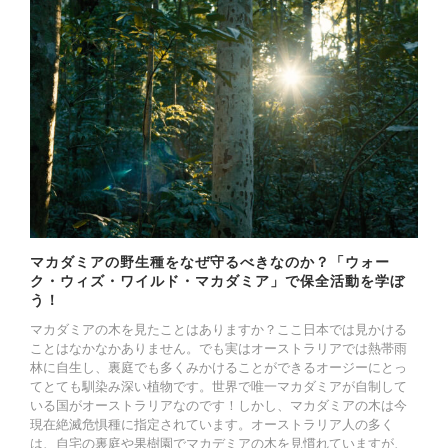
マカダミアの野生種をなぜ守るべきなのか？「ウォー
ク・ウィズ・ワイルド・マカダミア」で保全活動を学ぼ
う！
マカダミアの木を見たことはありますか？ここ日本では見かける
ことはなかなかありません。でも実はオーストラリアでは熱帯雨
林に自生し、裏庭でも多くみかけることができるオージーにとっ
てとても馴染み深い植物です。世界で唯一マカダミアが自制して
いる国がオーストラリアなのです！しかし、マカダミアの木は今
現在絶滅危惧種に指定されています。オーストラリア人の多く
は、自宅の裏庭や果樹園でマカデミアの木を見慣れていますが、