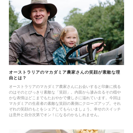
オーストラリアのマカダミア農家さんの笑顔が素敵な理
由とは？
オーストラリアのマカダミア農家さんにお会いすると印象に残る
のはそのとびっきり素敵な「笑顔」。内面から滲み出るその穏や
かな表情はどこまでもたおやかで優しさに溢れています。今回は
マカダミアの生産者の素敵な笑顔の裏側にクローズアップ。それ
ぞれの笑顔のもとをシェアしてもらいましょう。幸せのスイッチ
は意外と自分次第でオン！になるのかもしれません。