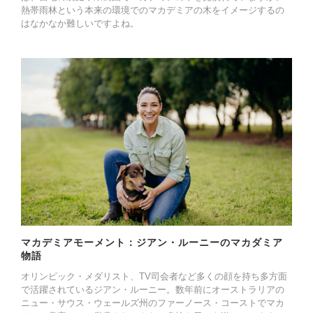
熱帯雨林という本来の環境でのマカデミアの木をイメージするの
はなかなか難しいですよね。
マカデミアモーメント：ジアン・ルーニーのマカダミア
物語
オリンピック・メダリスト、TV司会者など多くの顔を持ち多方面
で活躍されているジアン・ルーニー。数年前にオーストラリアの
ニュー・サウス・ウェールズ州のファーノース・コーストでマカ