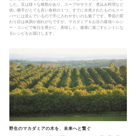
した。豆は様々な種類があり、スープやサラダ、煮込み料理など
使い勝手がとても良い食材の１つ。すでに水煮されたものもスー
パーには並んでいるので手に入れやすいのも魅了です。季節の変
わり目は体調が崩れがちですが、マカダミア＆お豆の最強ヘルシ
ー・コンビで毎日を豊かに、美味しく、健康に過ごすヒントにな
るレシピをお届けします。
野生のマカダミアの木を、未来へと繋ぐ